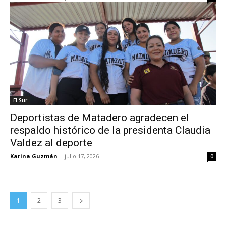
El Sur
Deportistas de Matadero agradecen el
respaldo histórico de la presidenta Claudia
Valdez al deporte
Karina Guzmán
-
julio 17, 2026
0
1
2
3