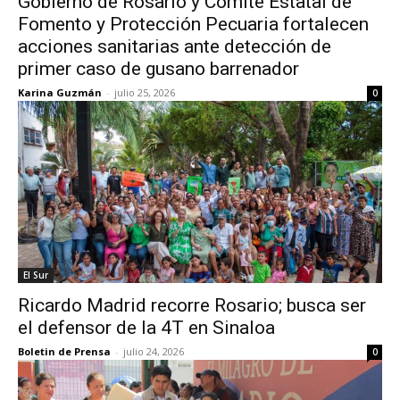
Gobierno de Rosario y Comité Estatal de
Fomento y Protección Pecuaria fortalecen
acciones sanitarias ante detección de
primer caso de gusano barrenador
Karina Guzmán
-
julio 25, 2026
0
El Sur
Ricardo Madrid recorre Rosario; busca ser
el defensor de la 4T en Sinaloa
Boletin de Prensa
-
julio 24, 2026
0