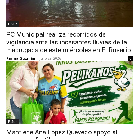
El Sur
PC Municipal realiza recorridos de
vigilancia ante las incesantes lluvias de la
madrugada de este miércoles en El Rosario
Karina Guzmán
-
julio 29, 2026
0
El Sur
Mantiene Ana López Quevedo apoyo al