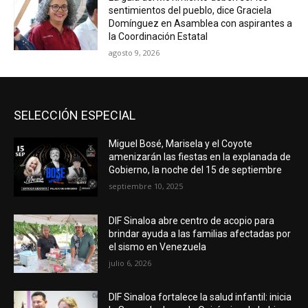
sentimientos del pueblo, dice Graciela
Domínguez en Asamblea con aspirantes a
la Coordinación Estatal
agosto 9, 2026
SELECCIÓN ESPECIAL
Miguel Bosé, Marisela y el Coyote
amenizarán las fiestas en la explanada de
Gobierno, la noche del 15 de septiembre
septiembre 10, 2025
DIF Sinaloa abre centro de acopio para
brindar ayuda a las familias afectadas por
el sismo en Venezuela
julio 6, 2026
DIF Sinaloa fortalece la salud infantil: inicia