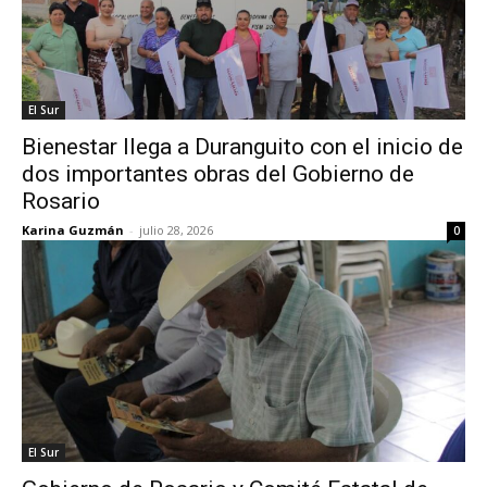
El Sur
Bienestar llega a Duranguito con el inicio de
dos importantes obras del Gobierno de
Rosario
Karina Guzmán
-
julio 28, 2026
0
El Sur