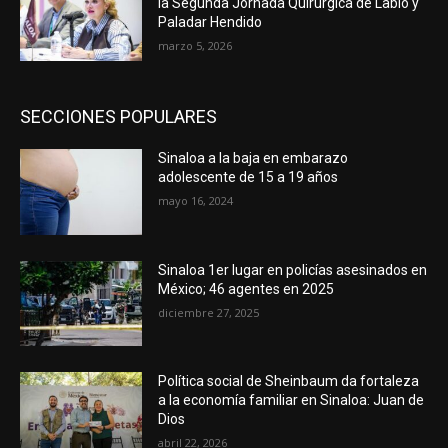
la Segunda Jornada Quirúrgica de Labio y
Paladar Hendido
marzo 5, 2026
SECCIONES POPULARES
Sinaloa a la baja en embarazo
adolescente de 15 a 19 años
mayo 16, 2024
Sinaloa 1er lugar en policías asesinados en
México; 46 agentes en 2025
diciembre 27, 2025
Política social de Sheinbaum da fortaleza
a la economía familiar en Sinaloa: Juan de
Dios
abril 22, 2026