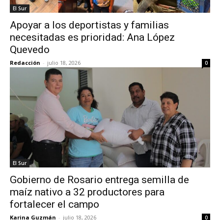
El Sur
Apoyar a los deportistas y familias
necesitadas es prioridad: Ana López
Quevedo
Redacción
-
julio 18, 2026
0
El Sur
Gobierno de Rosario entrega semilla de
maíz nativo a 32 productores para
fortalecer el campo
Karina Guzmán
-
julio 18, 2026
0