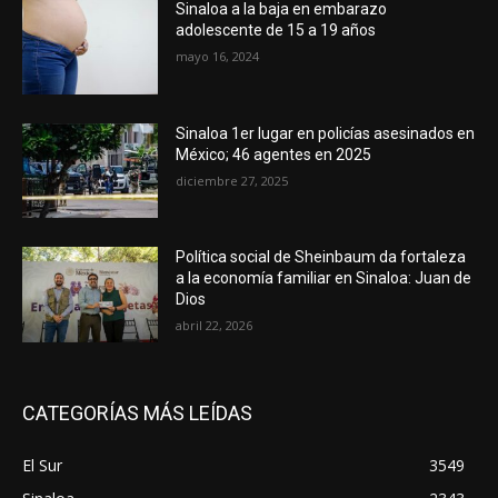
Sinaloa a la baja en embarazo
adolescente de 15 a 19 años
mayo 16, 2024
Sinaloa 1er lugar en policías asesinados en
México; 46 agentes en 2025
diciembre 27, 2025
Política social de Sheinbaum da fortaleza
a la economía familiar en Sinaloa: Juan de
Dios
abril 22, 2026
CATEGORÍAS MÁS LEÍDAS
El Sur
3549