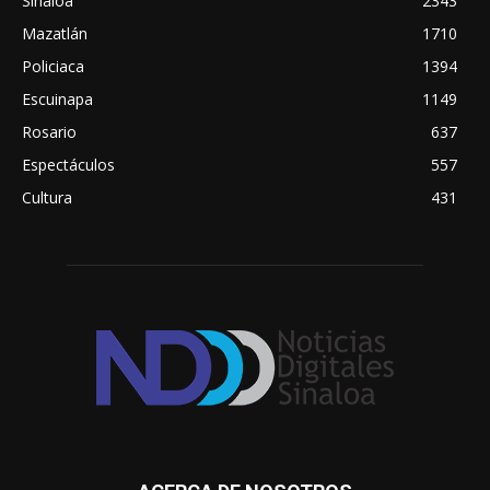
Sinaloa
2343
Mazatlán
1710
Policiaca
1394
Escuinapa
1149
Rosario
637
Espectáculos
557
Cultura
431