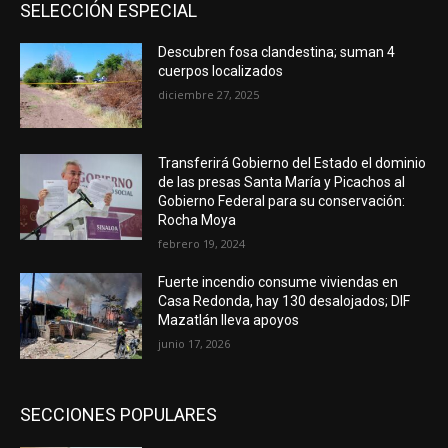
SELECCIÓN ESPECIAL
Descubren fosa clandestina; suman 4
cuerpos localizados
diciembre 27, 2025
Transferirá Gobierno del Estado el dominio
de las presas Santa María y Picachos al
Gobierno Federal para su conservación:
Rocha Moya
febrero 19, 2024
Fuerte incendio consume viviendas en
Casa Redonda, hay 130 desalojados; DIF
Mazatlán lleva apoyos
junio 17, 2026
SECCIONES POPULARES