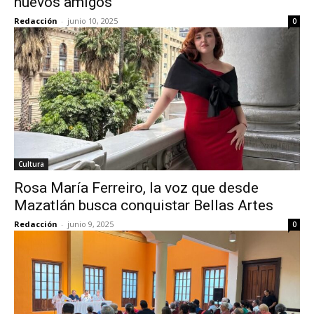
nuevos amigos
Redacción
-
junio 10, 2025
0
Cultura
Rosa María Ferreiro, la voz que desde
Mazatlán busca conquistar Bellas Artes
Redacción
-
junio 9, 2025
0