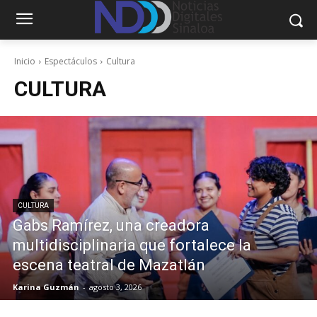
Inicio
Espectáculos
Cultura
CULTURA
CULTURA
Gabs Ramírez, una creadora
multidisciplinaria que fortalece la
escena teatral de Mazatlán
Karina Guzmán
-
agosto 3, 2026