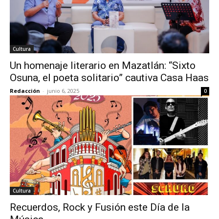
Cultura
Un homenaje literario en Mazatlán: “Sixto
Osuna, el poeta solitario” cautiva Casa Haas
Redacción
-
junio 6, 2025
0
Cultura
Recuerdos, Rock y Fusión este Día de la