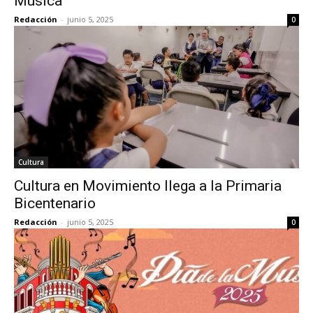
Música
Redacción
-
junio 5, 2025
0
Cultura
Cultura en Movimiento llega a la Primaria
Bicentenario
Redacción
-
junio 5, 2025
0