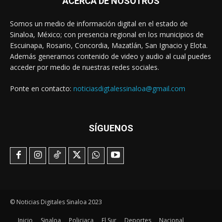
ACERCA DE NOSOTROS
Somos un medio de información digital en el estado de
Sinaloa, México; con presencia regional en los municipios de
Escuinapa, Rosario, Concordia, Mazatlán, San Ignacio y Elota.
Además generamos contenido de video y audio al cual puedes
acceder por medio de nuestras redes sociales.
Ponte en contacto:
noticiasdigtalessinaloa@gmail.com
SÍGUENOS
© Noticias Digitales Sinaloa 2023
Inicio
Sinaloa
Policiaca
El Sur
Deportes
Nacional