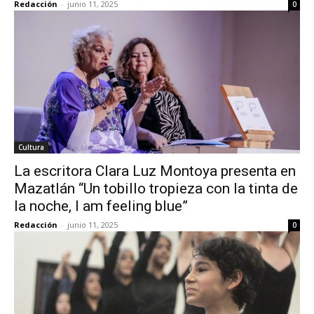
Redacción
-
junio 11, 2025
0
Cultura
La escritora Clara Luz Montoya presenta en
Mazatlán “Un tobillo tropieza con la tinta de
la noche, I am feeling blue”
Redacción
-
junio 11, 2025
0