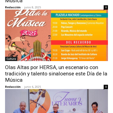
Música
Redacción
-
junio 8, 2025
0
Cultura
Olas Altas por HERSA, un escenario con
tradición y talento sinaloense este Día de la
Música
Redacción
-
junio 6, 2025
0