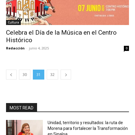
Cultura
Celebra el Día de la Música en el Centro
Histórico
Redacción
-
junio 4, 2025
0
30
31
32
MOST READ
Unidad, territorio y resultados: la ruta de
Morena para fortalecer la Transformación
en Sinaloa