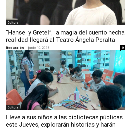
Cultura
“Hansel y Gretel”, la magia del cuento hecha
realidad llegará al Teatro Ángela Peralta
Redacción
-
junio 10, 2025
0
Cultura
Lleve a sus niños a las bibliotecas públicas
este Jueves, explorarán historias y harán