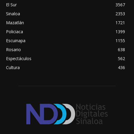
El Sur
3567
Sinaloa
2353
Mazatlán
1721
Policiaca
1399
Escuinapa
1155
Rosario
638
Espectáculos
562
Cultura
436