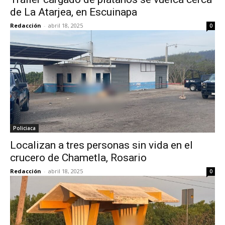
de La Atarjea, en Escuinapa
Redacción
-
abril 18, 2025
0
Policiaca
Localizan a tres personas sin vida en el
crucero de Chametla, Rosario
Redacción
-
abril 18, 2025
0