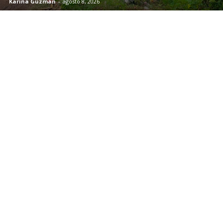
Karina Guzmán
-
agosto 8, 2026