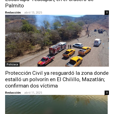
Palmito
Redacción
-
abril 13, 2025
0
Policiaca
Protección Civil ya resguardó la zona donde
estalló un polvorín en El Chilillo, Mazatlán;
confirman dos víctima
Redacción
-
abril 11, 2025
0