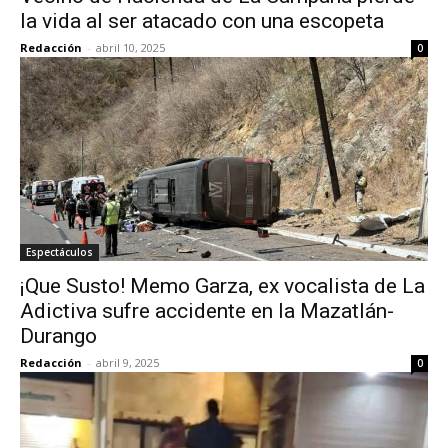
la vida al ser atacado con una escopeta
Redacción
-
abril 10, 2025
0
Espectáculos
¡Que Susto! Memo Garza, ex vocalista de La
Adictiva sufre accidente en la Mazatlán-
Durango
Redacción
-
abril 9, 2025
0