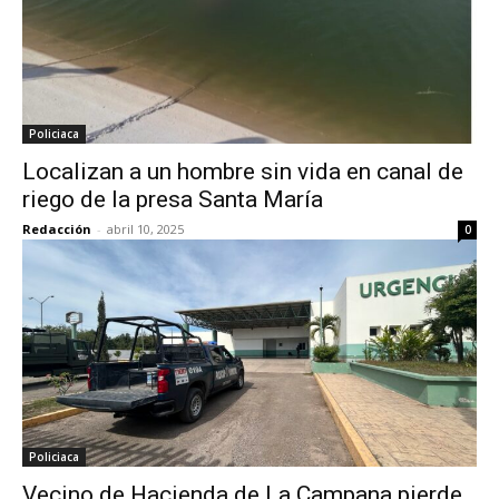
Policiaca
Localizan a un hombre sin vida en canal de
riego de la presa Santa María
Redacción
-
abril 10, 2025
0
Policiaca
Vecino de Hacienda de La Campana pierde