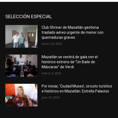
SELECCIÓN ESPECIAL
Club Shriner de Mazatlán gestiona
traslado aéreo urgente de menor con
quemaduras graves
enero 24, 2026
Mazatlán se vestirá de gala con el
histórico estreno de “Un Baile de
Máscaras” de Verdi
marzo 5, 2026
Por iniciar, ‘Ciudad Museo’, circuito turístico
e histórico en Mazatlán: Estrella Palacios
julio 23, 2025