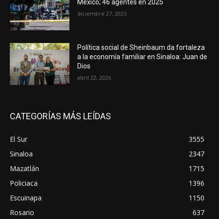
México; 46 agentes en 2025
diciembre 27, 2025
Política social de Sheinbaum da fortaleza
a la economía familiar en Sinaloa: Juan de
Dios
abril 22, 2026
CATEGORÍAS MÁS LEÍDAS
El Sur
3555
Sinaloa
2347
Mazatlán
1715
Policiaca
1396
Escuinapa
1150
Rosario
637