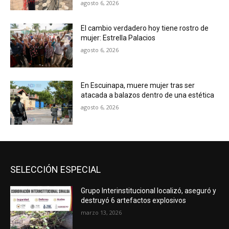
agosto 6, 2026
El cambio verdadero hoy tiene rostro de
mujer: Estrella Palacios
agosto 6, 2026
En Escuinapa, muere mujer tras ser
atacada a balazos dentro de una estética
agosto 6, 2026
SELECCIÓN ESPECIAL
Grupo Interinstitucional localizó, aseguró y
destruyó 6 artefactos explosivos
marzo 13, 2026