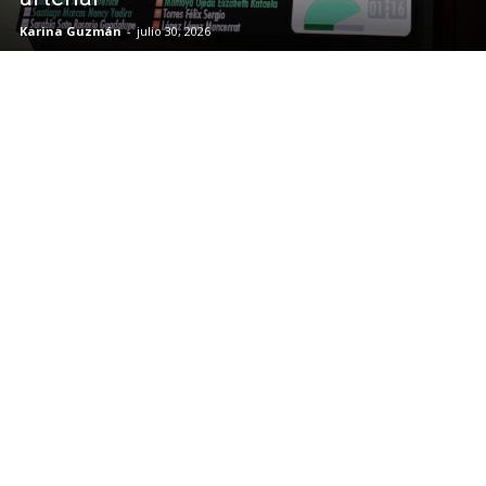
Karina Guzmán
-
julio 30, 2026