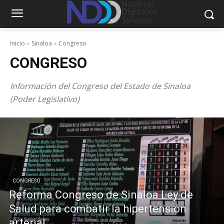
Inicio
Sinaloa
Congreso
CONGRESO
Información del Congreso del Estado de Sinaloa
(Poder Legislativo)
CONGRESO
Reforma Congreso de Sinaloa Ley de
Salud para combatir la hipertensión
arterial