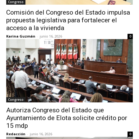
Congreso
Comisión del Congreso del Estado impulsa
propuesta legislativa para fortalecer el
acceso a la vivienda
Karina Guzmán
-
junio 16, 2026
0
Congreso
Autoriza Congreso del Estado que
Ayuntamiento de Elota solicite crédito por
15 mdp
Redacción
-
junio 16, 2026
0