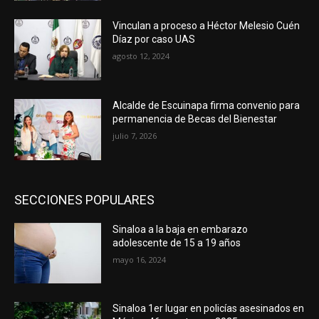
Vinculan a proceso a Héctor Melesio Cuén
Díaz por caso UAS
agosto 12, 2024
Alcalde de Escuinapa firma convenio para
permanencia de Becas del Bienestar
julio 7, 2026
SECCIONES POPULARES
Sinaloa a la baja en embarazo
adolescente de 15 a 19 años
mayo 16, 2024
Sinaloa 1er lugar en policías asesinados en