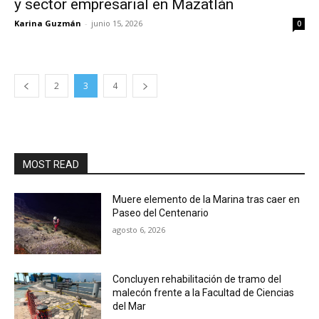
y sector empresarial en Mazatlán
Karina Guzmán
-
junio 15, 2026
0
2
3
4
MOST READ
Muere elemento de la Marina tras caer en
Paseo del Centenario
agosto 6, 2026
Concluyen rehabilitación de tramo del
malecón frente a la Facultad de Ciencias
del Mar