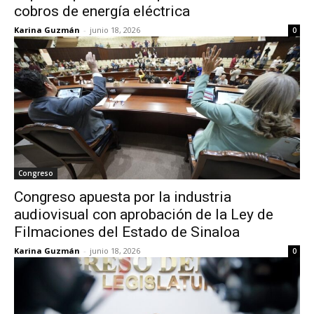
cobros de energía eléctrica
Karina Guzmán
-
junio 18, 2026
0
Congreso
Congreso apuesta por la industria
audiovisual con aprobación de la Ley de
Filmaciones del Estado de Sinaloa
Karina Guzmán
-
junio 18, 2026
0