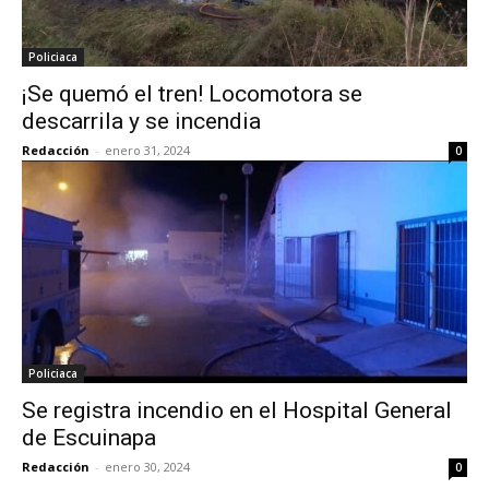
Policiaca
¡Se quemó el tren! Locomotora se
descarrila y se incendia
Redacción
-
enero 31, 2024
0
Policiaca
Se registra incendio en el Hospital General
de Escuinapa
Redacción
-
enero 30, 2024
0