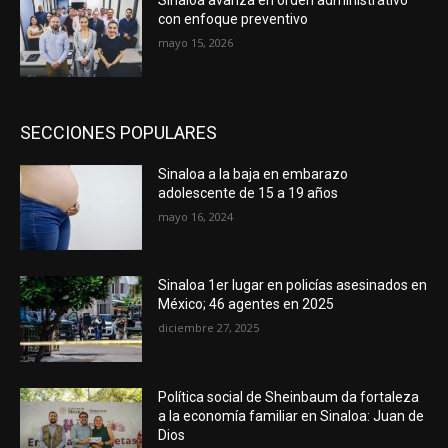
Sinaloa avanza en orden administrativo
con enfoque preventivo
mayo 15, 2026
SECCIONES POPULARES
Sinaloa a la baja en embarazo
adolescente de 15 a 19 años
mayo 16, 2024
Sinaloa 1er lugar en policías asesinados en
México; 46 agentes en 2025
diciembre 27, 2025
Política social de Sheinbaum da fortaleza
a la economía familiar en Sinaloa: Juan de
Dios