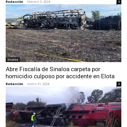
Redacción
-
febrero 3, 2024
0
Sinaloa
Abre Fiscalía de Sinaloa carpeta por
homicidio culposo por accidente en Elota
Redacción
-
enero 31, 2024
0