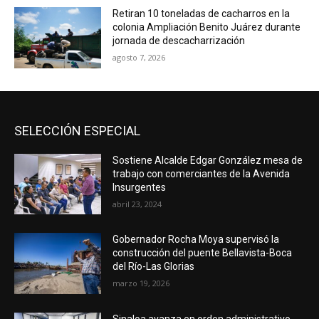
Retiran 10 toneladas de cacharros en la
colonia Ampliación Benito Juárez durante
jornada de descacharrización
agosto 7, 2026
SELECCIÓN ESPECIAL
Sostiene Alcalde Edgar González mesa de
trabajo con comerciantes de la Avenida
Insurgentes
abril 23, 2024
Gobernador Rocha Moya supervisó la
construcción del puente Bellavista-Boca
del Río-Las Glorias
marzo 19, 2026