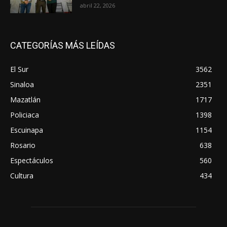
abril 22, 2026
CATEGORÍAS MÁS LEÍDAS
El Sur
3562
Sinaloa
2351
Mazatlán
1717
Policiaca
1398
Escuinapa
1154
Rosario
638
Espectáculos
560
Cultura
434