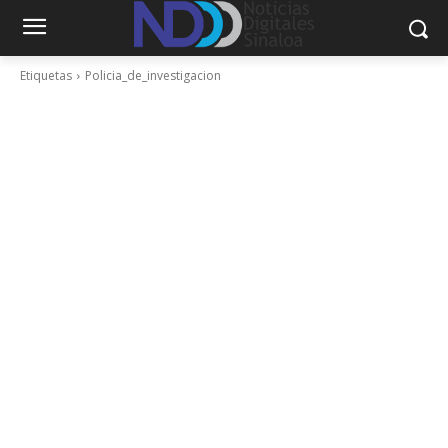
Etiquetas
Policia_de_investigacion