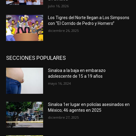
julio 16, 2026
Los Tigres del Norte llegan a Los Simpsons
con “El Corrido de Pedro y Homero”
diciembre 26, 2025
SECCIONES POPULARES
Sinaloa a la baja en embarazo
adolescente de 15 a 19 años
mayo 16, 2024
Sinaloa 1er lugar en policías asesinados en
México; 46 agentes en 2025
diciembre 27, 2025