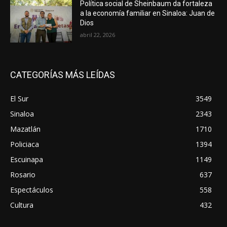
Política social de Sheinbaum da fortaleza
a la economía familiar en Sinaloa: Juan de
Dios
abril 22, 2026
CATEGORÍAS MÁS LEÍDAS
El Sur
3549
Sinaloa
2343
Mazatlán
1710
Policiaca
1394
Escuinapa
1149
Rosario
637
Espectáculos
558
Cultura
432