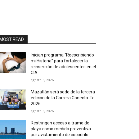
MOST READ
Inician programa “Reescribiendo
mi Historia” para fortalecer la
reinserción de adolescentes en el
CIA
agosto 6, 2026
Mazatlán será sede de la tercera
edición de la Carrera Conecta-Te
2026
agosto 6, 2026
Restringen acceso a tramo de
playa como medida preventiva
por avistamiento de cocodrilo