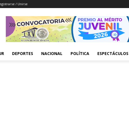
egistrarse / Unirse
UR
DEPORTES
NACIONAL
POLÍTICA
ESPECTÁCULOS