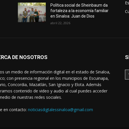
E
Política social de Sheinbaum da
fortaleza a la economía familiar
Cu
en Sinaloa: Juan de Dios
abril 22, 2026
ERCA DE NOSOTROS
S
s un medio de información digital en el estado de Sinaloa,
co; con presencia regional en los municipios de Escuinapa,
rio, Concordia, Mazatlán, San Ignacio y Elota. Además
ramos contenido de video y audio al cual puedes acceder
medio de nuestras redes sociales.
e en contacto:
noticiasdigtalessinaloa@gmail.com