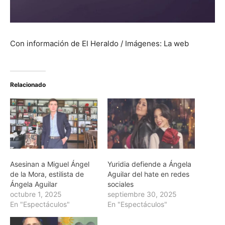
Con información de El Heraldo / Imágenes: La web
Relacionado
Asesinan a Miguel Ángel
Yuridia defiende a Ángela
de la Mora, estilista de
Aguilar del hate en redes
Ángela Aguilar
sociales
octubre 1, 2025
septiembre 30, 2025
En "Espectáculos"
En "Espectáculos"