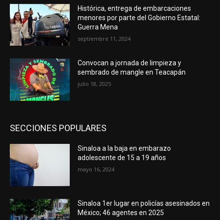
Histórica, entrega de embarcaciones
menores por parte del Gobierno Estatal:
Guerra Mena
septiembre 11, 2024
Convocan a jornada de limpieza y
sembrado de mangle en Teacapán
julio 18, 2025
SECCIONES POPULARES
Sinaloa a la baja en embarazo
adolescente de 15 a 19 años
mayo 16, 2024
Sinaloa 1er lugar en policías asesinados en
México; 46 agentes en 2025