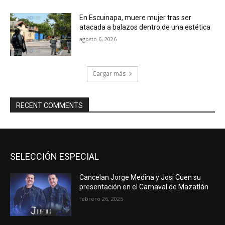
En Escuinapa, muere mujer tras ser
atacada a balazos dentro de una estética
agosto 6, 2026
Cargar más
RECENT COMMENTS
SELECCIÓN ESPECIAL
Cancelan Jorge Medina y Josi Cuen su
presentación en el Carnaval de Mazatlán
febrero 26, 2025