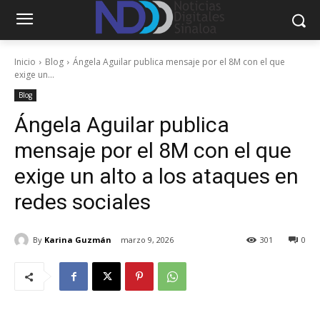
Inicio
Blog
Ángela Aguilar publica mensaje por el 8M con el que
exige un...
Blog
Ángela Aguilar publica
mensaje por el 8M con el que
exige un alto a los ataques en
redes sociales
By
Karina Guzmán
marzo 9, 2026
301
0