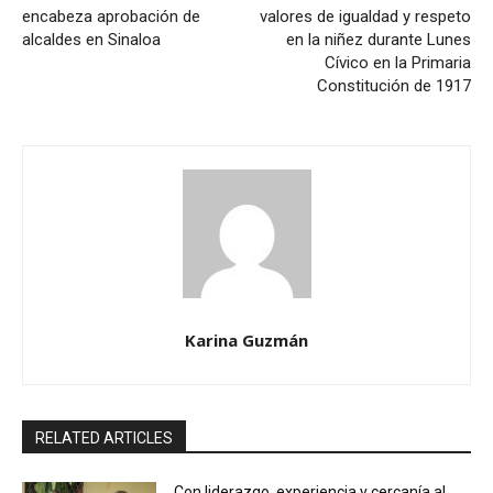
encabeza aprobación de
valores de igualdad y respeto
alcaldes en Sinaloa
en la niñez durante Lunes
Cívico en la Primaria
Constitución de 1917
Karina Guzmán
RELATED ARTICLES
Con liderazgo, experiencia y cercanía al