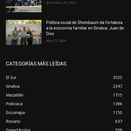
diciembre 27, 2025
Política social de Sheinbaum da fortaleza
a la economía familiar en Sinaloa: Juan de
Dios
abril 22, 2026
CATEGORÍAS MÁS LEÍDAS
El Sur
3555
Sinaloa
2347
Mazatlán
1715
Policiaca
1396
Escuinapa
1150
Rosario
637
Espectáculos
559