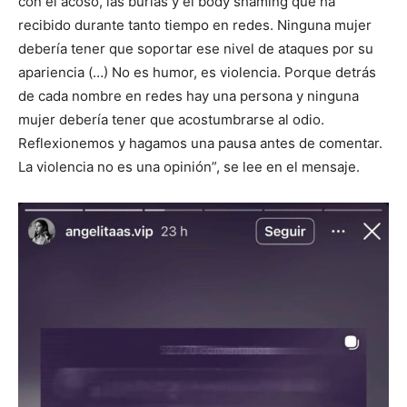
con el acoso, las burlas y el body shaming que ha
recibido durante tanto tiempo en redes. Ninguna mujer
debería tener que soportar ese nivel de ataques por su
apariencia (…) No es humor, es violencia. Porque detrás
de cada nombre en redes hay una persona y ninguna
mujer debería tener que acostumbrarse al odio.
Reflexionemos y hagamos una pausa antes de comentar.
La violencia no es una opinión”, se lee en el mensaje.