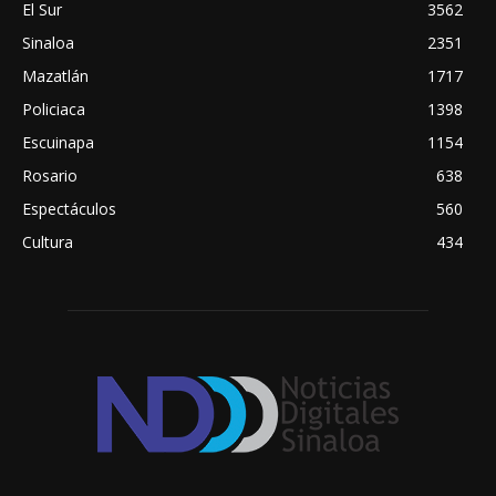
El Sur
3562
Sinaloa
2351
Mazatlán
1717
Policiaca
1398
Escuinapa
1154
Rosario
638
Espectáculos
560
Cultura
434