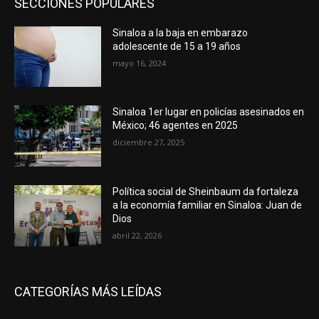
SECCIONES POPULARES
Sinaloa a la baja en embarazo
adolescente de 15 a 19 años
mayo 16, 2024
Sinaloa 1er lugar en policías asesinados en
México; 46 agentes en 2025
diciembre 27, 2025
Política social de Sheinbaum da fortaleza
a la economía familiar en Sinaloa: Juan de
Dios
abril 22, 2026
CATEGORÍAS MÁS LEÍDAS