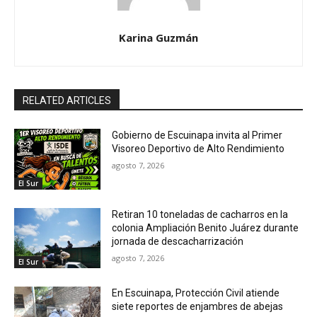
Karina Guzmán
RELATED ARTICLES
Gobierno de Escuinapa invita al Primer
Visoreo Deportivo de Alto Rendimiento
agosto 7, 2026
El Sur
Retiran 10 toneladas de cacharros en la
colonia Ampliación Benito Juárez durante
jornada de descacharrización
agosto 7, 2026
El Sur
En Escuinapa, Protección Civil atiende
siete reportes de enjambres de abejas