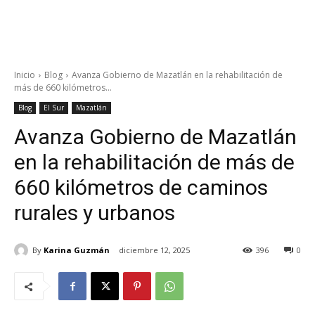
Inicio
Blog
Avanza Gobierno de Mazatlán en la rehabilitación de
más de 660 kilómetros...
Blog
El Sur
Mazatlán
Avanza Gobierno de Mazatlán
en la rehabilitación de más de
660 kilómetros de caminos
rurales y urbanos
By
Karina Guzmán
diciembre 12, 2025
396
0