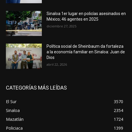
Sinaloa 1er lugar en policías asesinados en
México; 46 agentes en 2025
diciembre 27, 2025
Política social de Sheinbaum da fortaleza
a la economía familiar en Sinaloa: Juan de
Dios
abril 22, 2026
CATEGORÍAS MÁS LEÍDAS
El Sur
3570
Sinaloa
2354
Mazatlán
1724
Policiaca
1399