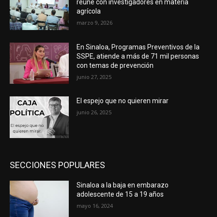
reúne con investigadores en materia
agrícola
marzo 9, 2026
En Sinaloa, Programas Preventivos de la
SSPE, atiende a más de 71 mil personas
con temas de prevención
junio 27, 2025
El espejo que no quieren mirar
junio 26, 2025
SECCIONES POPULARES
Sinaloa a la baja en embarazo
adolescente de 15 a 19 años
mayo 16, 2024