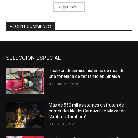
Cargar más
RECENT COMMENTS
SELECCIÓN ESPECIAL
Realizan decomiso histórico de más de
una tonelada de fentanilo en Sinaloa
diciembre 4, 2024
Más de 550 mil asistentes disfrutan del
primer desfile del Carnaval de Mazatlán
“Arriba la Tambora”
febrero 15, 2026