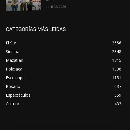
abril 22, 2026
CATEGORÍAS MÁS LEÍDAS
El Sur
3556
Sinaloa
2348
Mazatlán
1715
Policiaca
1396
Escuinapa
1151
Rosario
637
Espectáculos
559
Cultura
433