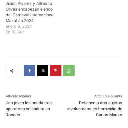
Julión Álvarez y Alfredito
Olivas encabezan elenco
del Carnaval Internacional
Mazatlán 2024
enero 9, 2024
En "El Sur"
Artículo anterior
Artículo siguiente
Una joven lesionada tras
Detienen a dos sujetos
aparatosa volcadura en
involucrados en homicidio de
Rosario
Carlos Manzo