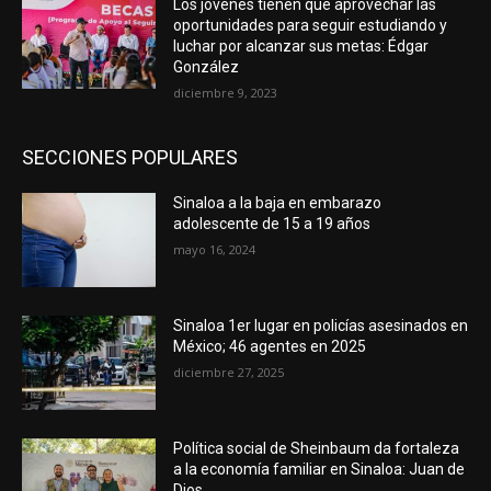
Los jóvenes tienen que aprovechar las
oportunidades para seguir estudiando y
luchar por alcanzar sus metas: Édgar
González
diciembre 9, 2023
SECCIONES POPULARES
Sinaloa a la baja en embarazo
adolescente de 15 a 19 años
mayo 16, 2024
Sinaloa 1er lugar en policías asesinados en
México; 46 agentes en 2025
diciembre 27, 2025
Política social de Sheinbaum da fortaleza
a la economía familiar en Sinaloa: Juan de
Dios