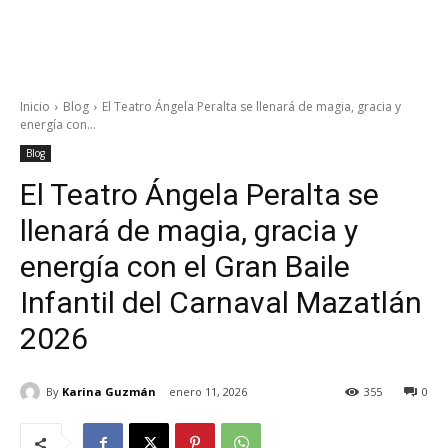
Inicio
Blog
El Teatro Ángela Peralta se llenará de magia, gracia y
energía con...
Blog
El Teatro Ángela Peralta se
llenará de magia, gracia y
energía con el Gran Baile
Infantil del Carnaval Mazatlán
2026
By
Karina Guzmán
enero 11, 2026
355
0