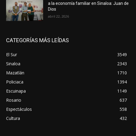
a la economía familiar en Sinaloa: Juan de
Dios
abril 22, 2026
CATEGORÍAS MÁS LEÍDAS
El Sur
3549
Sinaloa
2343
Mazatlán
1710
Policiaca
1394
Escuinapa
1149
Rosario
637
Espectáculos
558
Cultura
432