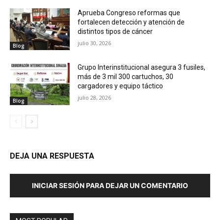
Aprueba Congreso reformas que
fortalecen detección y atención de
distintos tipos de cáncer
julio 30, 2026
Blog
Grupo Interinstitucional asegura 3 fusiles,
más de 3 mil 300 cartuchos, 30
cargadores y equipo táctico
julio 28, 2026
Blog
DEJA UNA RESPUESTA
INICIAR SESIÓN PARA DEJAR UN COMENTARIO