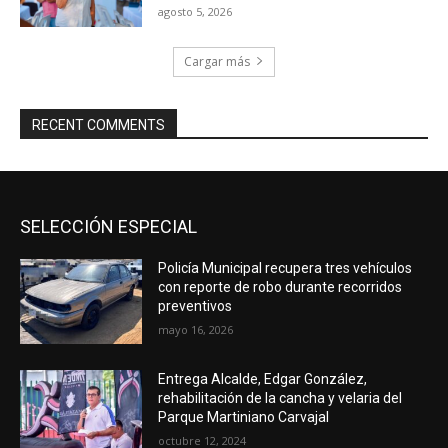
agosto 5, 2026
Cargar más
RECENT COMMENTS
SELECCIÓN ESPECIAL
Policía Municipal recupera tres vehículos
con reporte de robo durante recorridos
preventivos
mayo 16, 2026
Entrega Alcalde, Edgar González,
rehabilitación de la cancha y velaria del
Parque Martiniano Carvajal
octubre 12, 2024