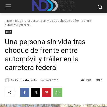
Inicio
Blog
Una persona sin vida tras choque de frente entre
automóvil y tráiler...
Blog
Una persona sin vida tras
choque de frente entre
automóvil y tráiler en la
carretera federal
By
Karina Guzmán
marzo 3, 2026
1181
0