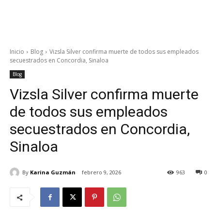
Inicio
Blog
Vizsla Silver confirma muerte de todos sus empleados
secuestrados en Concordia, Sinaloa
Blog
Vizsla Silver confirma muerte
de todos sus empleados
secuestrados en Concordia,
Sinaloa
By
Karina Guzmán
febrero 9, 2026
963
0