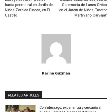
barda perimetral en Jardín de
Ceremonia de Lunes Cívico
Niños Zoraida Pineda, en El
en el Jardín de Niños “Doctor
Castillo
Martiniano Carvajal”
Karina Guzmán
RELATED ARTICLES
Con liderazgo, experiencia y cercanía al