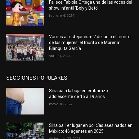
Fallece Fabiola Ortega una de las voces del
show infantil ‘Bely y Beto’
febrero 4, 2024
Vamos a festejar este 2 de junio el triunfo
de las mujeres, el triunfo de Morena:
Blanquita García
abril 21, 2024
SECCIONES POPULARES
Sinaloa a la baja en embarazo
adolescente de 15 a 19 años
mayo 16, 2024
Sinaloa 1er lugar en policías asesinados en
México; 46 agentes en 2025
diciembre 27, 2025