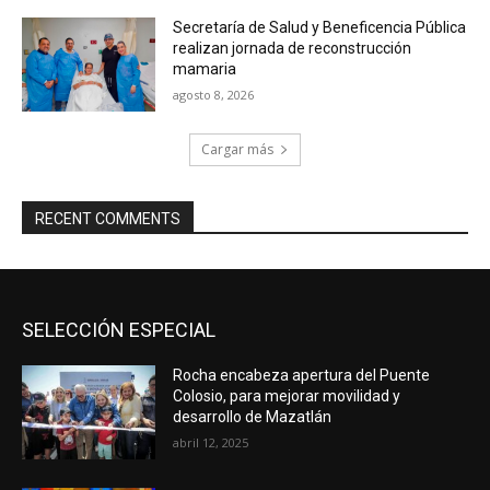
Secretaría de Salud y Beneficencia Pública
realizan jornada de reconstrucción
mamaria
agosto 8, 2026
Cargar más
RECENT COMMENTS
SELECCIÓN ESPECIAL
Rocha encabeza apertura del Puente
Colosio, para mejorar movilidad y
desarrollo de Mazatlán
abril 12, 2025