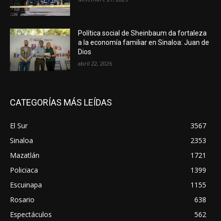
Política social de Sheinbaum da fortaleza
a la economía familiar en Sinaloa: Juan de
Dios
abril 22, 2026
CATEGORÍAS MÁS LEÍDAS
El Sur
3567
Sinaloa
2353
Mazatlán
1721
Policiaca
1399
Escuinapa
1155
Rosario
638
Espectáculos
562