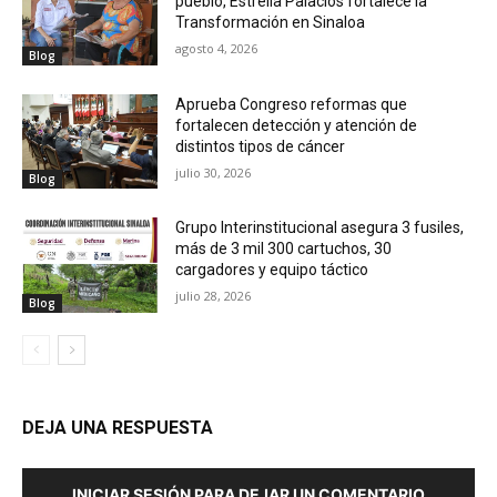
pueblo, Estrella Palacios fortalece la
Transformación en Sinaloa
agosto 4, 2026
Blog
Aprueba Congreso reformas que
fortalecen detección y atención de
distintos tipos de cáncer
julio 30, 2026
Blog
Grupo Interinstitucional asegura 3 fusiles,
más de 3 mil 300 cartuchos, 30
cargadores y equipo táctico
julio 28, 2026
Blog
DEJA UNA RESPUESTA
INICIAR SESIÓN PARA DEJAR UN COMENTARIO