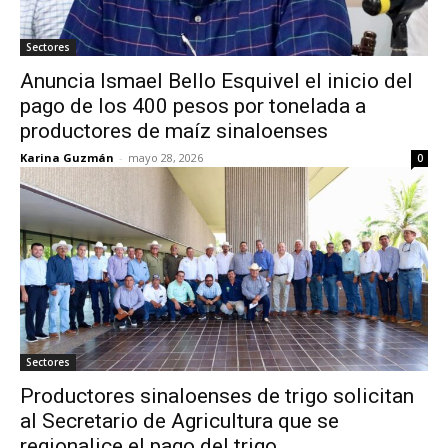
Sectores
Anuncia Ismael Bello Esquivel el inicio del
pago de los 400 pesos por tonelada a
productores de maíz sinaloenses
Karina Guzmán
-
mayo 28, 2026
0
Sectores
Productores sinaloenses de trigo solicitan
al Secretario de Agricultura que se
regionalice el pago del trigo