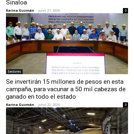
Sinaloa
Karina Guzmán
-
junio 27, 2026
0
Sectores
Se invertirán 15 millones de pesos en esta
campaña, para vacunar a 50 mil cabezas de
ganado en todo el estado
Karina Guzmán
-
junio 22, 2026
0