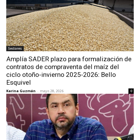
Sectores
Amplía SADER plazo para formalización de
contratos de compraventa del maíz del
ciclo otoño-invierno 2025-2026: Bello
Esquivel
Karina Guzmán
-
mayo 28, 2026
0