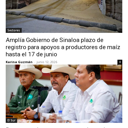
Sectores
Amplía Gobierno de Sinaloa plazo de
registro para apoyos a productores de maíz
hasta el 17 de junio
Karina Guzmán
-
junio 12, 2026
0
El Sur