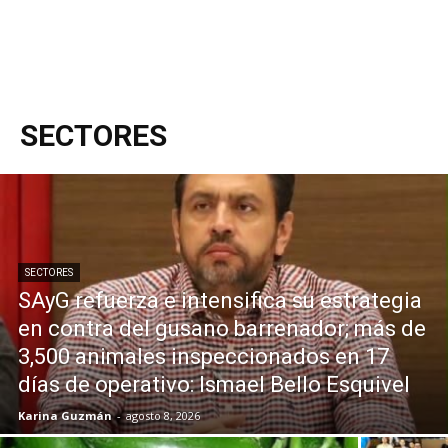
SECTORES
SECTORES
SAyG refuerza e intensifica su estrategia
en contra del gusano barrenador; más de
3,500 animales inspeccionados en 17
días de operativo: Ismael Bello Esquivel
Karina Guzmán
-
agosto 8, 2026