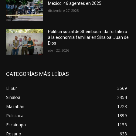
México; 46 agentes en 2025
diciembre 27, 2025
Política social de Sheinbaum da fortaleza
a la economía familiar en Sinaloa: Juan de
Dios
abril 22, 2026
CATEGORÍAS MÁS LEÍDAS
El Sur
3569
Sinaloa
2354
Mazatlán
1723
Policiaca
1399
Escuinapa
1155
Rosario
638