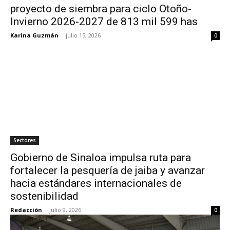
proyecto de siembra para ciclo Otoño-
Invierno 2026-2027 de 813 mil 599 has
Karina Guzmán
-
julio 15, 2026
0
Sectores
Gobierno de Sinaloa impulsa ruta para
fortalecer la pesquería de jaiba y avanzar
hacia estándares internacionales de
sostenibilidad
Redacción
-
julio 9, 2026
0