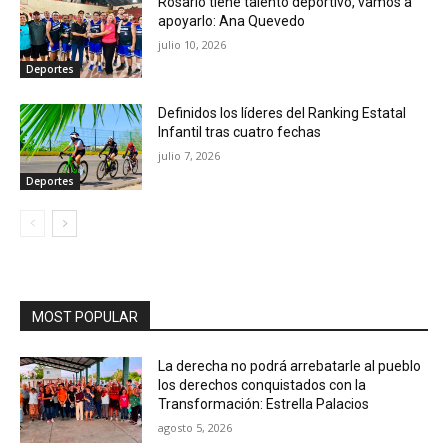
Rosario tiene talento deportivo, vamos a
apoyarlo: Ana Quevedo
julio 10, 2026
Deportes
Definidos los líderes del Ranking Estatal
Infantil tras cuatro fechas
julio 7, 2026
Deportes
MOST POPULAR
La derecha no podrá arrebatarle al pueblo
los derechos conquistados con la
Transformación: Estrella Palacios
agosto 5, 2026