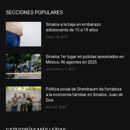
SECCIONES POPULARES
Sinaloa a la baja en embarazo
adolescente de 15 a 19 años
mayo 16, 2024
Sinaloa 1er lugar en policías asesinados en
México; 46 agentes en 2025
diciembre 27, 2025
Política social de Sheinbaum da fortaleza
a la economía familiar en Sinaloa: Juan de
Dios
abril 22, 2026
CATEGORÍAS MÁS LEÍDAS