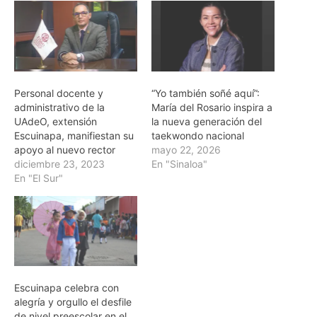
Personal docente y
“Yo también soñé aquí”:
administrativo de la
María del Rosario inspira a
UAdeO, extensión
la nueva generación del
Escuinapa, manifiestan su
taekwondo nacional
apoyo al nuevo rector
mayo 22, 2026
diciembre 23, 2023
En "Sinaloa"
En "El Sur"
Escuinapa celebra con
alegría y orgullo el desfile
de nivel preescolar en el