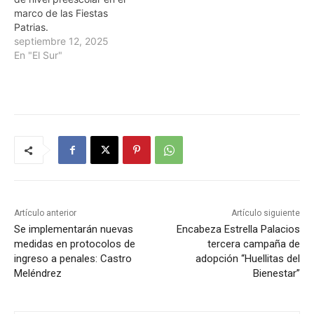
marco de las Fiestas
Patrias.
septiembre 12, 2025
En "El Sur"
Artículo anterior
Artículo siguiente
Se implementarán nuevas
Encabeza Estrella Palacios
medidas en protocolos de
tercera campaña de
ingreso a penales: Castro
adopción “Huellitas del
Meléndrez
Bienestar”