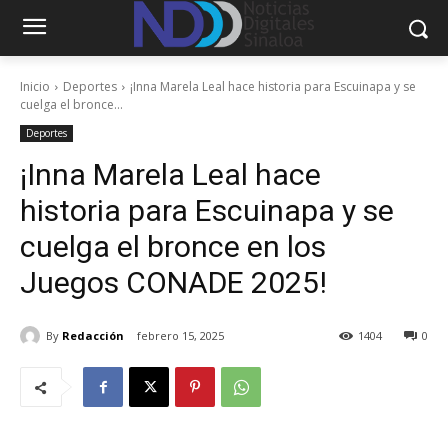
Inicio
Deportes
¡Inna Marela Leal hace historia para Escuinapa y se
cuelga el bronce...
Deportes
¡Inna Marela Leal hace
historia para Escuinapa y se
cuelga el bronce en los
Juegos CONADE 2025!
By
Redacción
febrero 15, 2025
1404
0