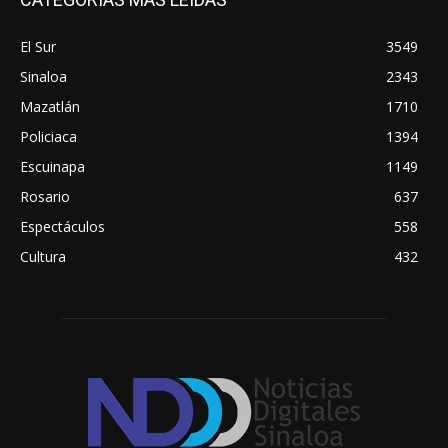
El Sur
3549
Sinaloa
2343
Mazatlán
1710
Policiaca
1394
Escuinapa
1149
Rosario
637
Espectáculos
558
Cultura
432