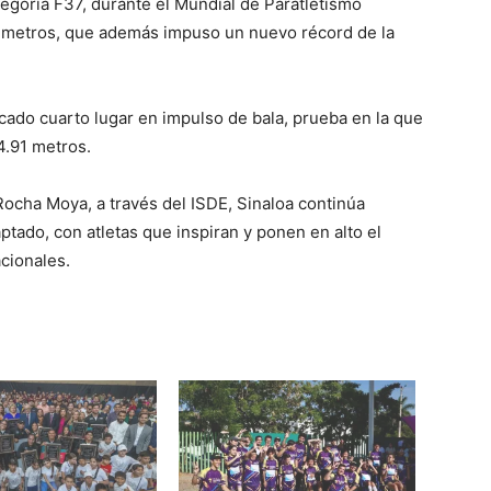
egoría F37, durante el Mundial de Paratletismo
9 metros, que además impuso un nuevo récord de la
ado cuarto lugar en impulso de bala, prueba en la que
4.91 metros.
ocha Moya, a través del ISDE, Sinaloa continúa
tado, con atletas que inspiran y ponen en alto el
cionales.