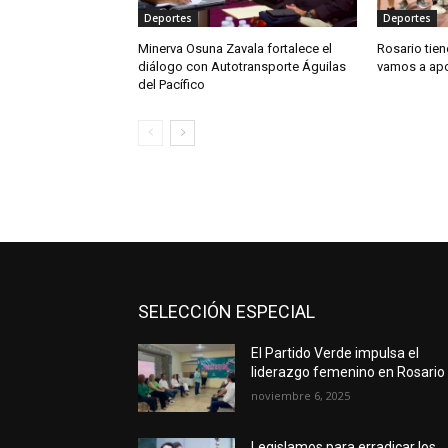
Deportes
Deportes
Minerva Osuna Zavala fortalece el
Rosario tien
diálogo con Autotransporte Águilas
vamos a apo
del Pacífico
SELECCIÓN ESPECIAL
El Partido Verde impulsa el
liderazgo femenino en Rosario
noviembre 6, 2025
Legislamos para erradicar los