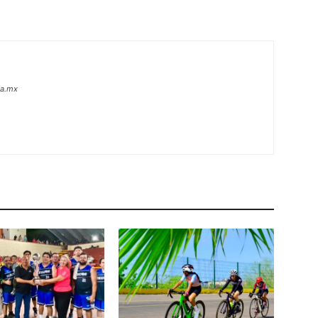
oa.mx