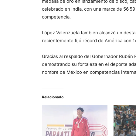
medalla de oro en lanzamiento de disco, cat
celebrado en India, con una marca de 56.5
competencia.
López Valenzuela también alcanzó un destac
recientemente fijó récord de América con 1
Gracias al respaldo del Gobernador Rubén R
demostrando su fortaleza en el deporte adap
nombre de México en competencias interna
Relacionado