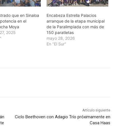
trado que en Sinaloa
Encabeza Estrella Palacios
potencia en el
arranque de la etapa municipal
Rocha Moya
de la Paralimpiada con más de
27, 2025
150 paratletas
"
mayo 28, 2026
En "El Sur"
Artículo siguiente
lán
Ciclo Beethoven con Adagio Trío próximamente en
nte
Casa Haas