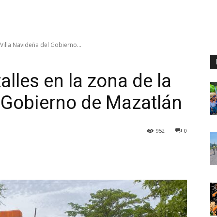
 Villa Navideña del Gobierno...
alles en la zona de la
l Gobierno de Mazatlán
952
0