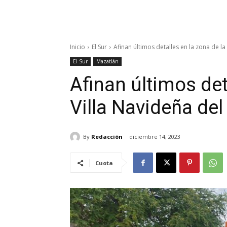
Inicio
El Sur
Afinan últimos detalles en la zona de la
El Sur
Mazatlán
Afinan últimos det
Villa Navideña de
By
Redacción
diciembre 14, 2023
Cuota