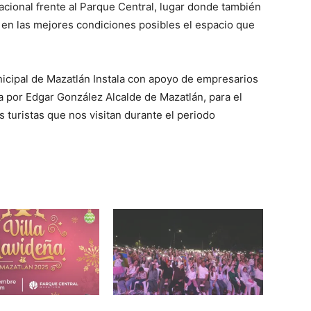
acional frente al Parque Central, lugar donde también
ar en las mejores condiciones posibles el espacio que
icipal de Mazatlán Instala con apoyo de empresarios
ra por Edgar González Alcalde de Mazatlán, para el
os turistas que nos visitan durante el periodo