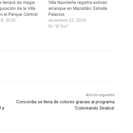
e llenará de magia
Villa Navideña registra exitoso
guración de la Villa
arranque en Mazatlán: Estrella
n el Parque Central
Palacios
18, 2025
diciembre 22, 2025
En "El Sur"
Artículo siguiente
Concordia se llena de colores gracias al programa
 a
‘Coloreando Sinaloa’