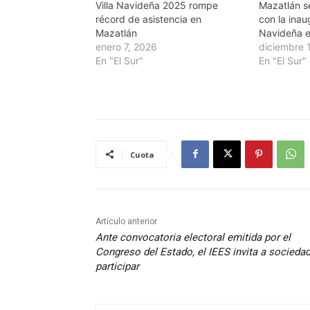
Villa Navideña 2025 rompe
Mazatlán s
récord de asistencia en
con la inau
Mazatlán
Navideña e
enero 7, 2026
diciembre 
En "El Sur"
En "El Sur"
Cuota
Artículo anterior
Ante convocatoria electoral emitida por el
Congreso del Estado, el IEES invita a sociedad
participar