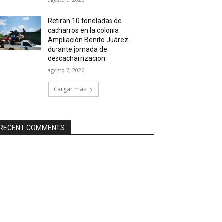
Retiran 10 toneladas de
cacharros en la colonia
Ampliación Benito Juárez
durante jornada de
descacharrización
agosto 7, 2026
Cargar más
RECENT COMMENTS