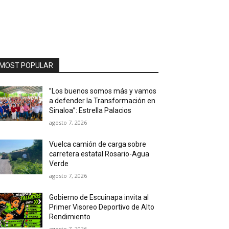
MOST POPULAR
”Los buenos somos más y vamos
a defender la Transformación en
Sinaloa”: Estrella Palacios
agosto 7, 2026
Vuelca camión de carga sobre
carretera estatal Rosario-Agua
Verde
agosto 7, 2026
Gobierno de Escuinapa invita al
Primer Visoreo Deportivo de Alto
Rendimiento
agosto 7, 2026