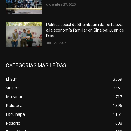
diciembre 27, 2025
Política social de Sheinbaum da fortaleza
a la economía familiar en Sinaloa: Juan de
Dios
abril 22, 2026
CATEGORÍAS MÁS LEÍDAS
El Sur
3559
Sinaloa
2351
Mazatlán
1717
Policiaca
1396
Escuinapa
1151
Rosario
638