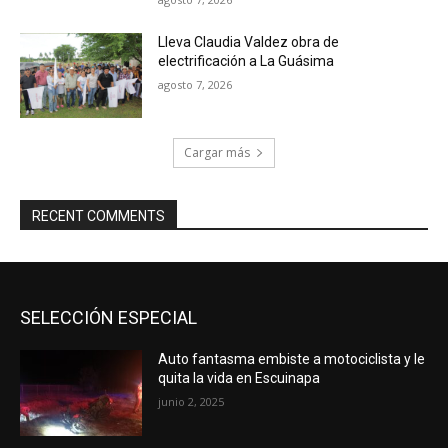
Lleva Claudia Valdez obra de
electrificación a La Guásima
agosto 7, 2026
Cargar más
RECENT COMMENTS
SELECCIÓN ESPECIAL
Auto fantasma embiste a motociclista y le
quita la vida en Escuinapa
junio 2, 2025