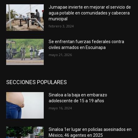
Jumapae invierte en mejorar el servicio de
agua potable en comunidades y cabecera
municipal
febrero 3, 2024
Se enfrentan fuerzas federales contra
civiles armados en Escuinapa
mayo 21, 2026
SECCIONES POPULARES
Sinaloa a la baja en embarazo
adolescente de 15 a 19 años
mayo 16, 2024
Sinaloa 1er lugar en policías asesinados en
México; 46 agentes en 2025