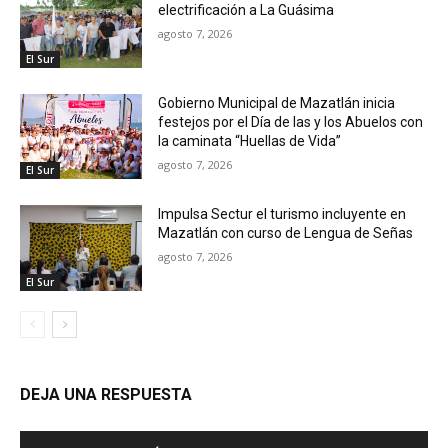
electrificación a La Guásima
agosto 7, 2026
El Sur
Gobierno Municipal de Mazatlán inicia
festejos por el Día de las y los Abuelos con
la caminata “Huellas de Vida”
agosto 7, 2026
El Sur
Impulsa Sectur el turismo incluyente en
Mazatlán con curso de Lengua de Señas
agosto 7, 2026
El Sur
DEJA UNA RESPUESTA