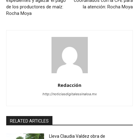
expedientes y agilizar el pago
coordinados con la CFE para
de los productores de maíz:
la atención: Rocha Moya
Rocha Moya
Redacción
http://noticiasdigitalessinaloa.mx
RELATED ARTICLES
Lleva Claudia Valdez obra de