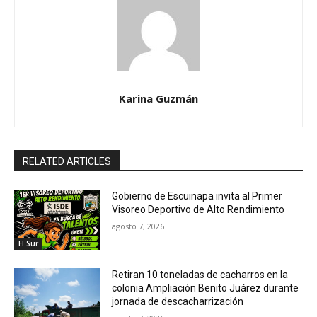
Karina Guzmán
RELATED ARTICLES
Gobierno de Escuinapa invita al Primer
Visoreo Deportivo de Alto Rendimiento
agosto 7, 2026
El Sur
Retiran 10 toneladas de cacharros en la
colonia Ampliación Benito Juárez durante
jornada de descacharrización