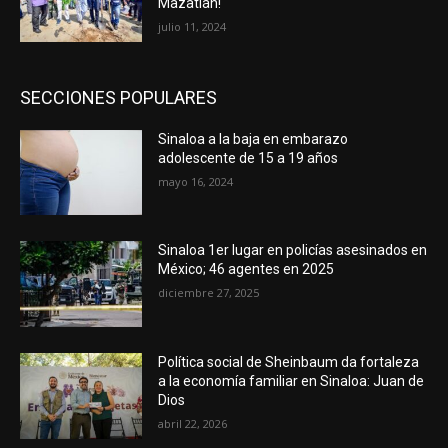
Mazatlán!
julio 11, 2024
SECCIONES POPULARES
Sinaloa a la baja en embarazo
adolescente de 15 a 19 años
mayo 16, 2024
Sinaloa 1er lugar en policías asesinados en
México; 46 agentes en 2025
diciembre 27, 2025
Política social de Sheinbaum da fortaleza
a la economía familiar en Sinaloa: Juan de
Dios
abril 22, 2026