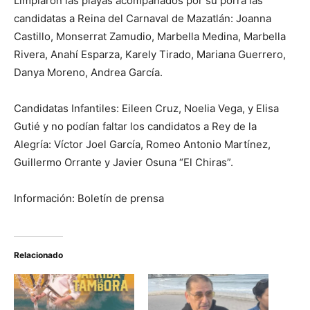
Limpiaron las playas acompañados por su porra las
candidatas a Reina del Carnaval de Mazatlán: Joanna
Castillo, Monserrat Zamudio, Marbella Medina, Marbella
Rivera, Anahí Esparza, Karely Tirado, Mariana Guerrero,
Danya Moreno, Andrea García.
Candidatas Infantiles: Eileen Cruz, Noelia Vega, y Elisa
Gutié y no podían faltar los candidatos a Rey de la
Alegría: Víctor Joel García, Romeo Antonio Martínez,
Guillermo Orrante y Javier Osuna “El Chiras”.
Información: Boletín de prensa
Relacionado