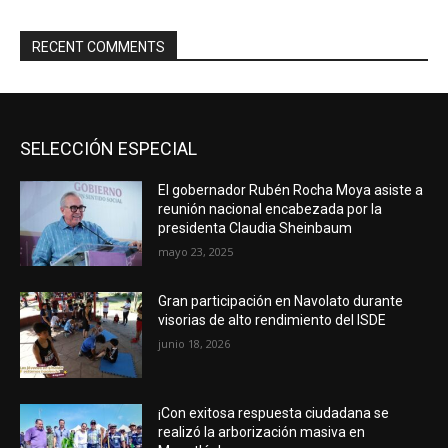
RECENT COMMENTS
SELECCIÓN ESPECIAL
El gobernador Rubén Rocha Moya asiste a
reunión nacional encabezada por la
presidenta Claudia Sheinbaum
mayo 23, 2025
Gran participación en Navolato durante
visorias de alto rendimiento del ISDE
junio 18, 2026
¡Con exitosa respuesta ciudadana se
realizó la arborización masiva en