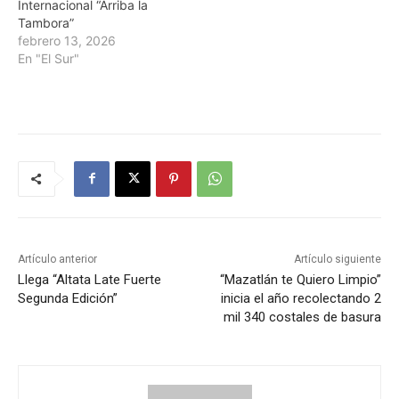
Internacional “Arriba la
Tambora”
febrero 13, 2026
En "El Sur"
Artículo anterior
Artículo siguiente
Llega “Altata Late Fuerte
“Mazatlán te Quiero Limpio”
Segunda Edición”
inicia el año recolectando 2
mil 340 costales de basura