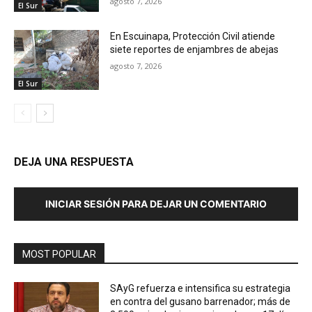
agosto 7, 2026
El Sur
En Escuinapa, Protección Civil atiende
siete reportes de enjambres de abejas
agosto 7, 2026
El Sur
DEJA UNA RESPUESTA
INICIAR SESIÓN PARA DEJAR UN COMENTARIO
MOST POPULAR
SAyG refuerza e intensifica su estrategia
en contra del gusano barrenador; más de