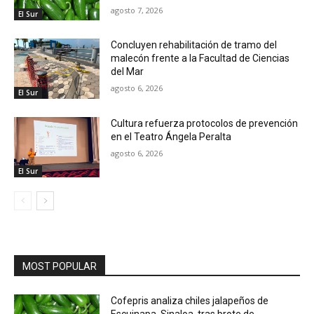
agosto 7, 2026
El Sur
Concluyen rehabilitación de tramo del
malecón frente a la Facultad de Ciencias
del Mar
agosto 6, 2026
El Sur
Cultura refuerza protocolos de prevención
en el Teatro Ángela Peralta
agosto 6, 2026
El Sur
MOST POPULAR
Cofepris analiza chiles jalapeños de
Escuinapa, Sinaloa, tras brote de