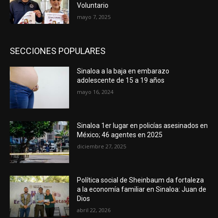
Voluntario
mayo 7, 2025
SECCIONES POPULARES
Sinaloa a la baja en embarazo
adolescente de 15 a 19 años
mayo 16, 2024
Sinaloa 1er lugar en policías asesinados en
México; 46 agentes en 2025
diciembre 27, 2025
Política social de Sheinbaum da fortaleza
a la economía familiar en Sinaloa: Juan de
Dios
abril 22, 2026