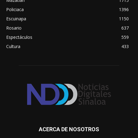
Mazatlán
1715
Policiaca
1396
Escuinapa
1150
Rosario
637
Espectáculos
559
Cultura
433
ACERCA DE NOSOTROS