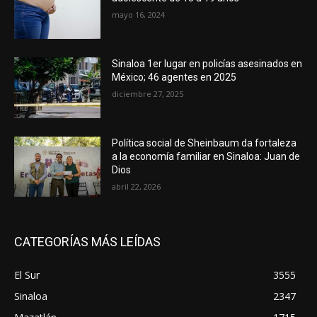
mayo 16, 2024
Sinaloa 1er lugar en policías asesinados en
México; 46 agentes en 2025
diciembre 27, 2025
Política social de Sheinbaum da fortaleza
a la economía familiar en Sinaloa: Juan de
Dios
abril 22, 2026
CATEGORÍAS MÁS LEÍDAS
El Sur
3555
Sinaloa
2347