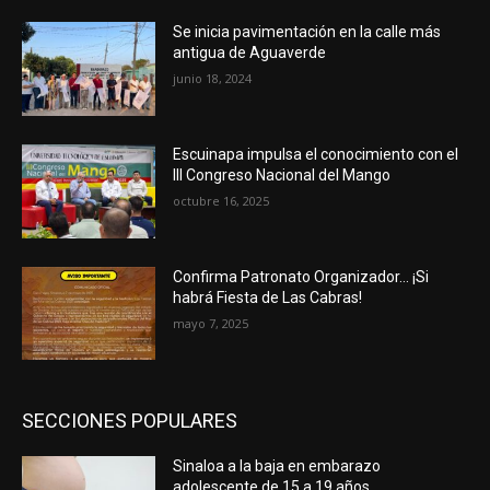
Se inicia pavimentación en la calle más
antigua de Aguaverde
junio 18, 2024
Escuinapa impulsa el conocimiento con el
III Congreso Nacional del Mango
octubre 16, 2025
Confirma Patronato Organizador… ¡Si
habrá Fiesta de Las Cabras!
mayo 7, 2025
SECCIONES POPULARES
Sinaloa a la baja en embarazo
adolescente de 15 a 19 años