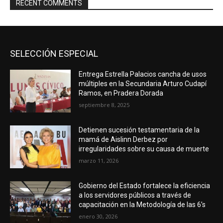
RECENT COMMENTS
SELECCIÓN ESPECIAL
Entrega Estrella Palacios cancha de usos
múltiples en la Secundaria Arturo Cudapí
Ramos, en Pradera Dorada
septiembre 8, 2025
Detienen sucesión testamentaria de la
mamá de Aislinn Derbez por
irregularidades sobre su causa de muerte
marzo 11, 2026
Gobierno del Estado fortalece la eficiencia
a los servidores públicos a través de
capacitación en la Metodología de las 6’s
enero 30, 2026