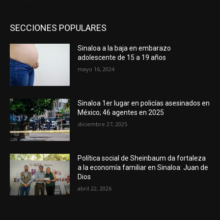
SECCIONES POPULARES
Sinaloa a la baja en embarazo
adolescente de 15 a 19 años
mayo 16, 2024
Sinaloa 1er lugar en policías asesinados en
México; 46 agentes en 2025
diciembre 27, 2025
Política social de Sheinbaum da fortaleza
a la economía familiar en Sinaloa: Juan de
Dios
abril 22, 2026