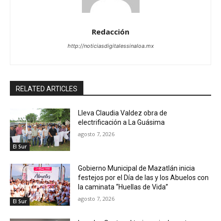
Redacción
http://noticiasdigitalessinaloa.mx
RELATED ARTICLES
Lleva Claudia Valdez obra de
electrificación a La Guásima
agosto 7, 2026
El Sur
Gobierno Municipal de Mazatlán inicia
festejos por el Día de las y los Abuelos con
la caminata “Huellas de Vida”
agosto 7, 2026
El Sur