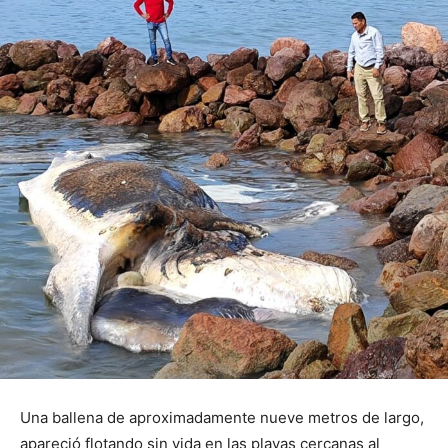
Una ballena de aproximadamente nueve metros de largo,
apareció flotando sin vida en las playas cercanas al