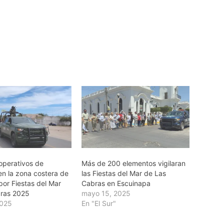
operativos de
Más de 200 elementos vigilaran
en la zona costera de
las Fiestas del Mar de Las
por Fiestas del Mar
Cabras en Escuinapa
bras 2025
mayo 15, 2025
2025
En "El Sur"