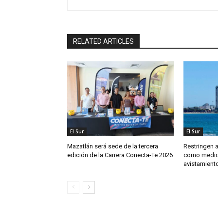
RELATED ARTICLES
El Sur
El Sur
Mazatlán será sede de la tercera
Restringen 
edición de la Carrera Conecta-Te 2026
como medida
avistamient