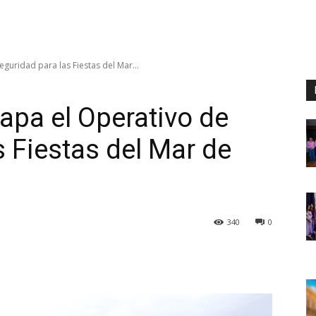
guridad para las Fiestas del Mar...
apa el Operativo de
s Fiestas del Mar de
340
0