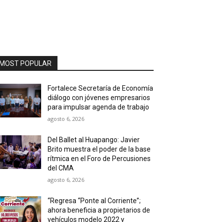
MOST POPULAR
Fortalece Secretaría de Economía
diálogo con jóvenes empresarios
para impulsar agenda de trabajo
agosto 6, 2026
Del Ballet al Huapango: Javier
Brito muestra el poder de la base
rítmica en el Foro de Percusiones
del CMA
agosto 6, 2026
“Regresa “Ponte al Corriente”;
ahora beneficia a propietarios de
vehículos modelo 2022 y