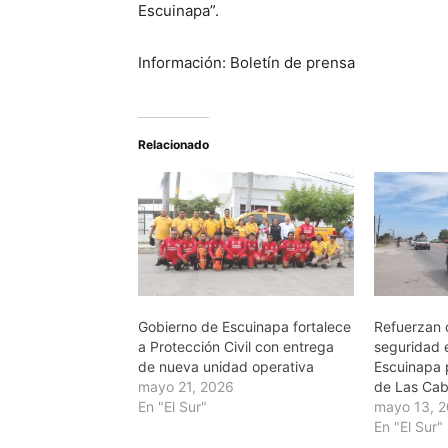
Escuinapa”.
Información: Boletín de prensa
Relacionado
Gobierno de Escuinapa fortalece
Refuerzan 
a Protección Civil con entrega
seguridad 
de nueva unidad operativa
Escuinapa 
mayo 21, 2026
de Las Ca
En "El Sur"
mayo 13, 
En "El Sur"