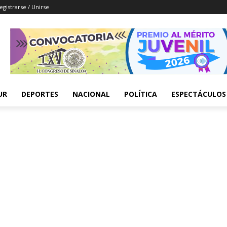
egistrarse / Unirse
UR
DEPORTES
NACIONAL
POLÍTICA
ESPECTÁCULOS