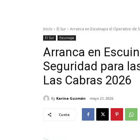
Inicio
El Sur
Arranca en Escuinapa el Operativo de Se
El Sur
Escuinapa
Arranca en Escuin
Seguridad para la
Las Cabras 2026
By
Karina Guzmán
mayo 21, 2026
Cuota