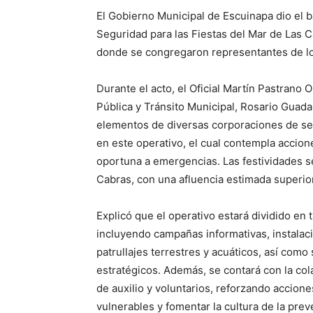
El Gobierno Municipal de Escuinapa dio el b
Seguridad para las Fiestas del Mar de Las C
donde se congregaron representantes de lo
Durante el acto, el Oficial Martín Pastrano
Pública y Tránsito Municipal, Rosario Guad
elementos de diversas corporaciones de se
en este operativo, el cual contempla accion
oportuna a emergencias. Las festividades se
Cabras, con una afluencia estimada superior
Explicó que el operativo estará dividido en t
incluyendo campañas informativas, instalaci
patrullajes terrestres y acuáticos, así co
estratégicos. Además, se contará con la col
de auxilio y voluntarios, reforzando accione
vulnerables y fomentar la cultura de la prev