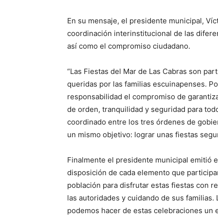
En su mensaje, el presidente municipal, Víc
coordinación interinstitucional de las difer
así como el compromiso ciudadano.
“Las Fiestas del Mar de Las Cabras son part
queridas por las familias escuinapenses. P
responsabilidad el compromiso de garantiza
de orden, tranquilidad y seguridad para todo
coordinado entre los tres órdenes de gobier
un mismo objetivo: lograr unas fiestas segur
Finalmente el presidente municipal emitió e
disposición de cada elemento que participar
población para disfrutar estas fiestas con
las autoridades y cuidando de sus familias.
podemos hacer de estas celebraciones un ej