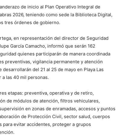
anderazo de inicio al Plan Operativo Integral de
abras 2026, teniendo como sede la Biblioteca Digital,
s tres órdenes de gobierno.
 Ortega, en representación del director de Seguridad
alupe García Camacho, informó que serán 162
guridad quienes participarán de manera coordinada
es preventivas, vigilancia permanente y atención
 desarrollarán del 21 al 25 de mayo en Playa Las
 a las 40 mil personas.
res etapas: preventiva, operativa y de retiro,
ón de módulos de atención, filtros vehiculares,
mo supervisión en zonas de enramadas, accesos y puntos
aboración de Protección Civil, sector salud, cuerpos
s para evitar accidentes, proteger a grupos
ención.