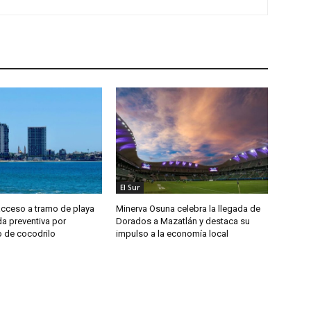
El Sur
acceso a tramo de playa
Minerva Osuna celebra la llegada de
 preventiva por
Dorados a Mazatlán y destaca su
o de cocodrilo
impulso a la economía local