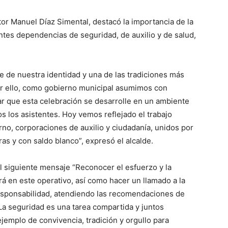
tor Manuel Díaz Simental, destacó la importancia de la
entes dependencias de seguridad, de auxilio y de salud,
e de nuestra identidad y una de las tradiciones más
or ello, como gobierno municipal asumimos con
r que esta celebración se desarrolle en un ambiente
s los asistentes. Hoy vemos reflejado el trabajo
no, corporaciones de auxilio y ciudadanía, unidos por
as y con saldo blanco”, expresó el alcalde.
l siguiente mensaje “Reconocer el esfuerzo y la
á en este operativo, así como hacer un llamado a la
 responsabilidad, atendiendo las recomendaciones de
 La seguridad es una tarea compartida y juntos
emplo de convivencia, tradición y orgullo para