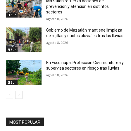
Mazatlán refuerza acciones de
prevención y atención en distintos
sectores
El Sur
agosto 8, 2026
Gobierno de Mazatlán mantiene limpieza
de rejillas y ductos pluviales tras las lluvias
agosto 8, 2026
El Sur
En Escuinapa, Protección Civil monitorea y
supervisa sectores en riesgo tras lluvias
agosto 8, 2026
El Sur
MOST POPULAR