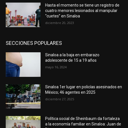
Hasta el momento se tiene un registro de
cuatro menores lesionados al manipular
“cuetes” en Sinaloa
diciembre 20, 2023
SECCIONES POPULARES
Sinaloa a la baja en embarazo
adolescente de 15 a 19 años
mayo 16, 2024
Sinaloa 1er lugar en policías asesinados en
México; 46 agentes en 2025
diciembre 27, 2025
Política social de Sheinbaum da fortaleza
a la economía familiar en Sinaloa: Juan de