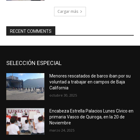
Cargar más
RECENT COMMENTS
SELECCIÓN ESPECIAL
Menores rescatados de barco iban por su
voluntad a trabajar en campos de Baja
California
octubre 30, 2025
Encabeza Estrella Palacios Lunes Cívico en
primaria Vasco de Quiroga, en la 20 de
Noviembre
marzo 24, 2025