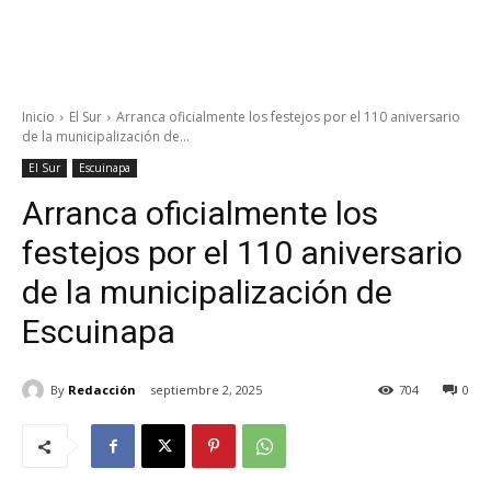
Inicio
El Sur
Arranca oficialmente los festejos por el 110 aniversario
de la municipalización de...
El Sur
Escuinapa
Arranca oficialmente los
festejos por el 110 aniversario
de la municipalización de
Escuinapa
By
Redacción
septiembre 2, 2025
704
0