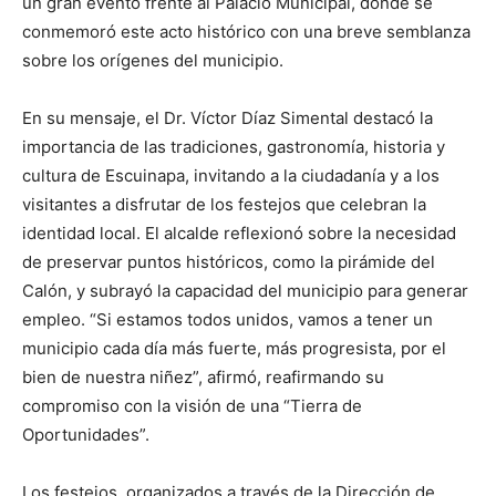
un gran evento frente al Palacio Municipal, donde se
conmemoró este acto histórico con una breve semblanza
sobre los orígenes del municipio.
En su mensaje, el Dr. Víctor Díaz Simental destacó la
importancia de las tradiciones, gastronomía, historia y
cultura de Escuinapa, invitando a la ciudadanía y a los
visitantes a disfrutar de los festejos que celebran la
identidad local. El alcalde reflexionó sobre la necesidad
de preservar puntos históricos, como la pirámide del
Calón, y subrayó la capacidad del municipio para generar
empleo. “Si estamos todos unidos, vamos a tener un
municipio cada día más fuerte, más progresista, por el
bien de nuestra niñez”, afirmó, reafirmando su
compromiso con la visión de una “Tierra de
Oportunidades”.
Los festejos, organizados a través de la Dirección de