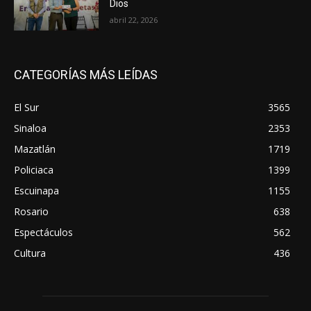
Dios
abril 22, 2026
CATEGORÍAS MÁS LEÍDAS
El Sur
3565
Sinaloa
2353
Mazatlán
1719
Policiaca
1399
Escuinapa
1155
Rosario
638
Espectáculos
562
Cultura
436