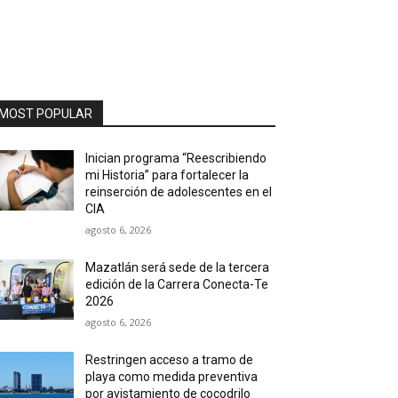
MOST POPULAR
Inician programa “Reescribiendo
mi Historia” para fortalecer la
reinserción de adolescentes en el
CIA
agosto 6, 2026
Mazatlán será sede de la tercera
edición de la Carrera Conecta-Te
2026
agosto 6, 2026
Restringen acceso a tramo de
playa como medida preventiva
por avistamiento de cocodrilo