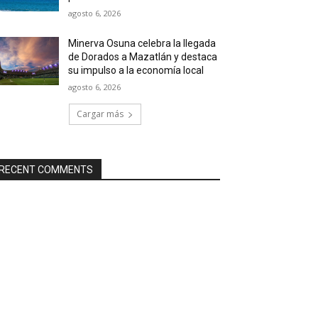
agosto 6, 2026
Minerva Osuna celebra la llegada
de Dorados a Mazatlán y destaca
su impulso a la economía local
agosto 6, 2026
Cargar más
RECENT COMMENTS