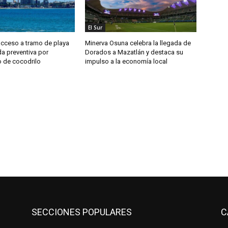
El Sur
acceso a tramo de playa
Minerva Osuna celebra la llegada de
 preventiva por
Dorados a Mazatlán y destaca su
o de cocodrilo
impulso a la economía local
SECCIONES POPULARES
C