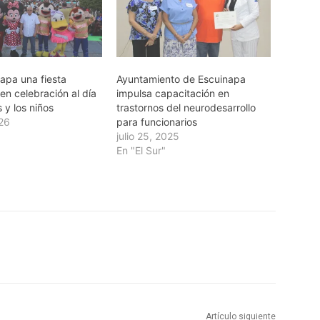
apa una fiesta
Ayuntamiento de Escuinapa
 en celebración al día
impulsa capacitación en
s y los niños
trastornos del neurodesarrollo
26
para funcionarios
julio 25, 2025
En "El Sur"
Artículo siguiente