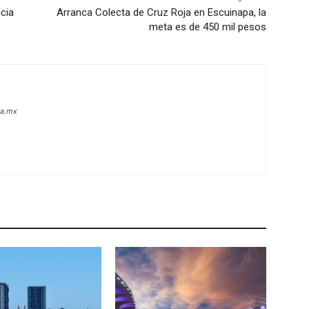
cia
Arranca Colecta de Cruz Roja en Escuinapa, la
meta es de 450 mil pesos
oa.mx