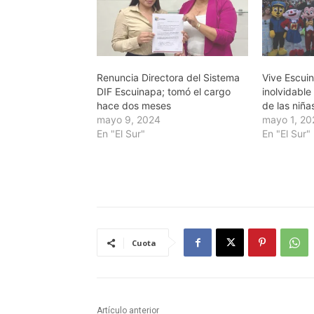
Renuncia Directora del Sistema
Vive Escuin
DIF Escuinapa; tomó el cargo
inolvidable
hace dos meses
de las niña
mayo 9, 2024
mayo 1, 20
En "El Sur"
En "El Sur"
Cuota
Artículo anterior