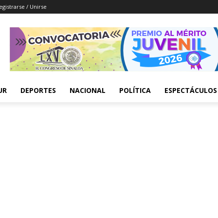
egistrarse / Unirse
UR
DEPORTES
NACIONAL
POLÍTICA
ESPECTÁCULOS