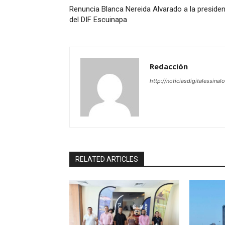
Renuncia Blanca Nereida Alvarado a la presiden
del DIF Escuinapa
Redacción
http://noticiasdigitalessinal
RELATED ARTICLES