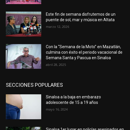
Este fin de semana disfrutemos de un
puente de sol, mar y música en Altata
marzo 12, 2026
Con la “Semana de la Moto” en Mazatlán,
culmina con éxito el periodo vacacional de
Semana Santa y Pascua en Sinaloa
abril 28, 2025
SECCIONES POPULARES
Sinaloa a la baja en embarazo
adolescente de 15 a 19 años
mayo 16, 2024
Sinaloa 1er lugar en policías asesinados en