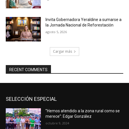
Invita Gobernadora Yeraldine a sumarse a
la Jornada Nacional de Reforestación
agosto 5, 2026
Cargar más
RECENT COMMENTS
SELECCIÓN ESPECIAL
”Hemos atendido a la zona rural como se
merece”: Edgar González
octubre 9, 2024