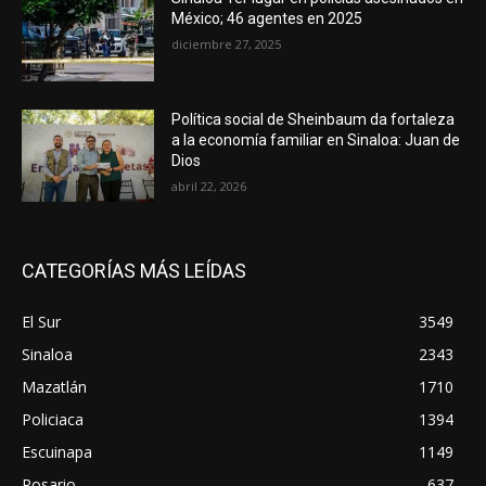
México; 46 agentes en 2025
diciembre 27, 2025
Política social de Sheinbaum da fortaleza
a la economía familiar en Sinaloa: Juan de
Dios
abril 22, 2026
CATEGORÍAS MÁS LEÍDAS
El Sur
3549
Sinaloa
2343
Mazatlán
1710
Policiaca
1394
Escuinapa
1149
Rosario
637