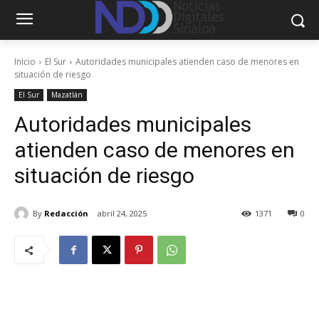
Inicio
El Sur
Autoridades municipales atienden caso de menores en
situación de riesgo
El Sur
Mazatlán
Autoridades municipales
atienden caso de menores en
situación de riesgo
By
Redacción
abril 24, 2025
1371
0