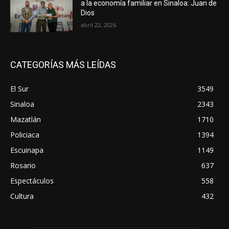
a la economía familiar en Sinaloa: Juan de
Dios
abril 22, 2026
CATEGORÍAS MÁS LEÍDAS
El Sur
3549
Sinaloa
2343
Mazatlán
1710
Policiaca
1394
Escuinapa
1149
Rosario
637
Espectáculos
558
Cultura
432