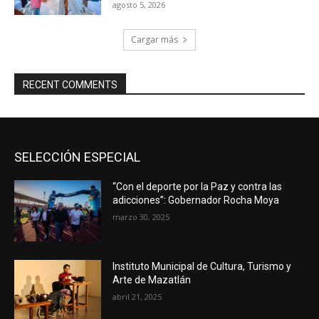
agosto 5, 2026
Cargar más
RECENT COMMENTS
SELECCIÓN ESPECIAL
“Con el deporte por la Paz y contra las
adicciones”: Gobernador Rocha Moya
marzo 30, 2025
Instituto Municipal de Cultura, Turismo y
Arte de Mazatlán
abril 21, 2025