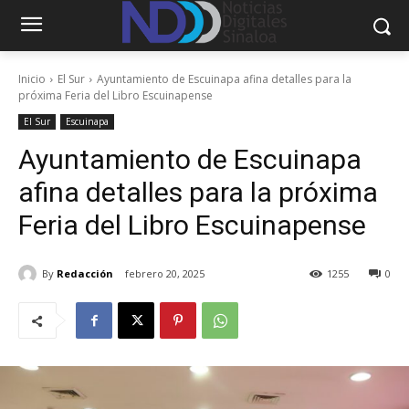
Inicio
El Sur
Ayuntamiento de Escuinapa afina detalles para la
próxima Feria del Libro Escuinapense
El Sur
Escuinapa
Ayuntamiento de Escuinapa
afina detalles para la próxima
Feria del Libro Escuinapense
By
Redacción
febrero 20, 2025
1255
0