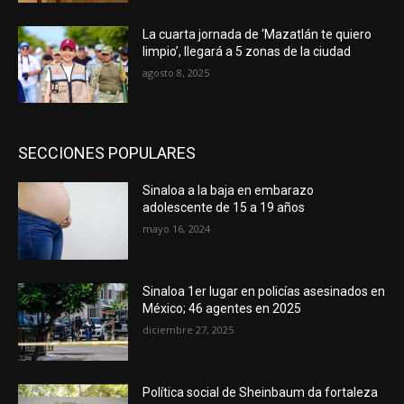
La cuarta jornada de ‘Mazatlán te quiero
limpio’, llegará a 5 zonas de la ciudad
agosto 8, 2025
SECCIONES POPULARES
Sinaloa a la baja en embarazo
adolescente de 15 a 19 años
mayo 16, 2024
Sinaloa 1er lugar en policías asesinados en
México; 46 agentes en 2025
diciembre 27, 2025
Política social de Sheinbaum da fortaleza