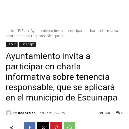
Inicio
El Sur
Ayuntamiento invita a participar en charla informativa
sobre tenencia responsable, que se...
El Sur
Escuinapa
Ayuntamiento invita a
participar en charla
informativa sobre tenencia
responsable, que se aplicará
en el municipio de Escuinapa
By
Redacción
octubre 22, 2025
638
0