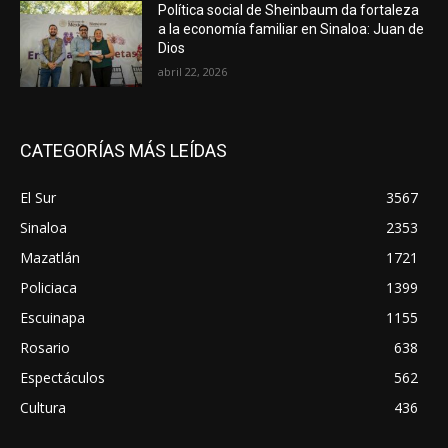
Política social de Sheinbaum da fortaleza
a la economía familiar en Sinaloa: Juan de
Dios
abril 22, 2026
CATEGORÍAS MÁS LEÍDAS
El Sur
3567
Sinaloa
2353
Mazatlán
1721
Policiaca
1399
Escuinapa
1155
Rosario
638
Espectáculos
562
Cultura
436