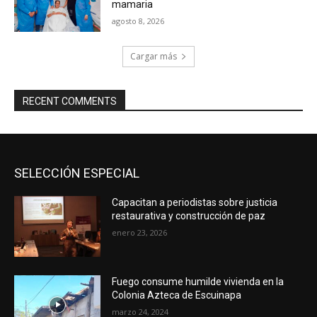
mamaria
agosto 8, 2026
Cargar más
RECENT COMMENTS
SELECCIÓN ESPECIAL
Capacitan a periodistas sobre justicia
restaurativa y construcción de paz
enero 23, 2026
Fuego consume humilde vivienda en la
Colonia Azteca de Escuinapa
marzo 24, 2024