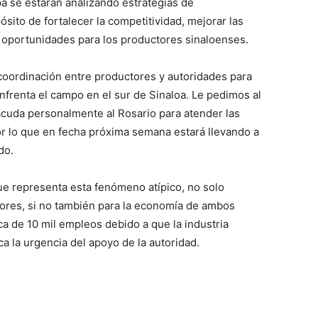
a se estarán analizando estrategias de
sito de fortalecer la competitividad, mejorar las
oportunidades para los productores sinaloenses.
coordinación entre productores y autoridades para
nfrenta el campo en el sur de Sinaloa. Le pedimos al
acuda personalmente al Rosario para atender las
r lo que en fecha próxima semana estará llevando a
do.
ue representa esta fenómeno atípico, no solo
tores, si no también para la economía de ambos
a de 10 mil empleos debido a que la industria
a la urgencia del apoyo de la autoridad.