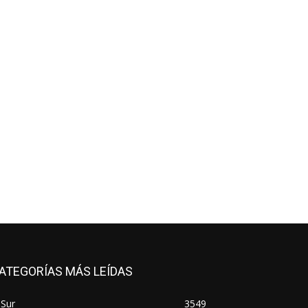
ATEGORÍAS MÁS LEÍDAS
 Sur
3549