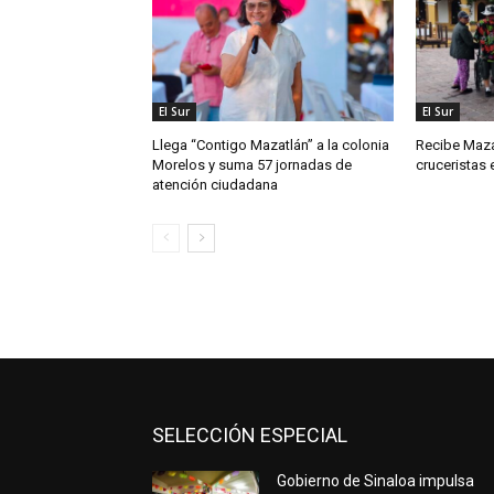
El Sur
El Sur
Llega “Contigo Mazatlán” a la colonia
Recibe Maza
Morelos y suma 57 jornadas de
cruceristas 
atención ciudadana
SELECCIÓN ESPECIAL
Gobierno de Sinaloa impulsa