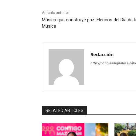
Artículo anterior
Música que construye paz: Elencos del Día de l
Música
Redacción
http://noticiasdigitalessinal
RELATED ARTICLES