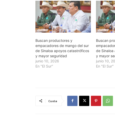
Buscan productores y
Buscan pro
empacadores de mango del sur
empacador
de Sinaloa apoyos catastróficos
de Sinaloa
y mayor seguridad
y mayor se
junio 10, 2026
junio 10, 2
En "El Sur"
En "El Sur"
Cuota