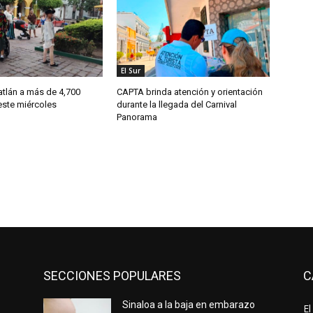
El Sur
tlán a más de 4,700
CAPTA brinda atención y orientación
este miércoles
durante la llegada del Carnival
Panorama
SECCIONES POPULARES
C
Sinaloa a la baja en embarazo
El