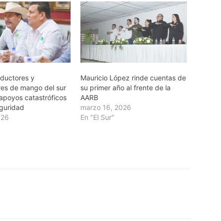
ductores y
Mauricio López rinde cuentas de
es de mango del sur
su primer año al frente de la
 apoyos catastróficos
AARB
guridad
marzo 16, 2026
026
En "El Sur"