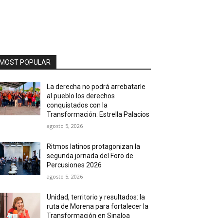
MOST POPULAR
La derecha no podrá arrebatarle
al pueblo los derechos
conquistados con la
Transformación: Estrella Palacios
agosto 5, 2026
Ritmos latinos protagonizan la
segunda jornada del Foro de
Percusiones 2026
agosto 5, 2026
Unidad, territorio y resultados: la
ruta de Morena para fortalecer la
Transformación en Sinaloa