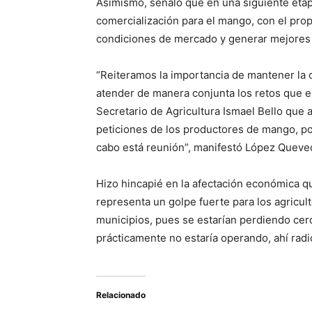
Asimismo, señaló que en una siguiente etap
comercialización para el mango, con el propó
condiciones de mercado y generar mejores 
“Reiteramos la importancia de mantener la 
atender de manera conjunta los retos que e
Secretario de Agricultura Ismael Bello que 
peticiones de los productores de mango, po
cabo está reunión”, manifestó López Queve
Hizo hincapié en la afectación económica q
representa un golpe fuerte para los agricul
municipios, pues se estarían perdiendo cerc
prácticamente no estaría operando, ahí radic
Relacionado