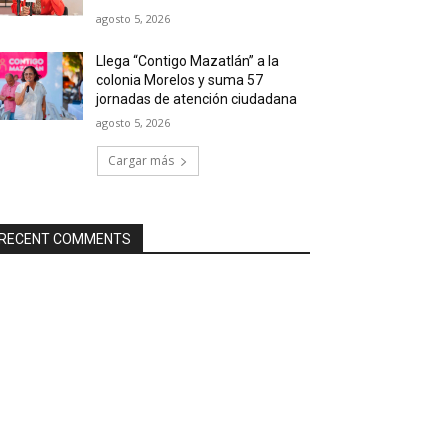
agosto 5, 2026
Llega “Contigo Mazatlán” a la
colonia Morelos y suma 57
jornadas de atención ciudadana
agosto 5, 2026
Cargar más
RECENT COMMENTS