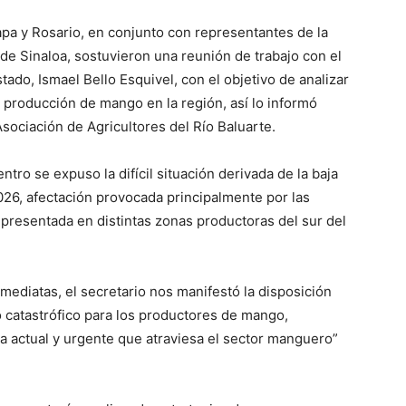
apa y Rosario, en conjunto con representantes de la
e Sinaloa, sostuvieron una reunión de trabajo con el
tado, Ismael Bello Esquivel, con el objetivo de analizar
 producción de mango en la región, así lo informó
sociación de Agricultores del Río Baluarte.
ntro se expuso la difícil situación derivada de la baja
026, afectación provocada principalmente por las
n presentada en distintas zonas productoras del sur del
ediatas, el secretario nos manifestó la disposición
ro catastrófico para los productores de mango,
a actual y urgente que atraviesa el sector manguero”