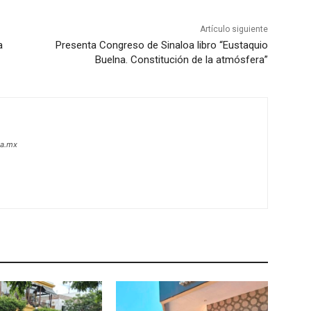
Artículo siguiente
a
Presenta Congreso de Sinaloa libro “Eustaquio
Buelna. Constitución de la atmósfera”
oa.mx