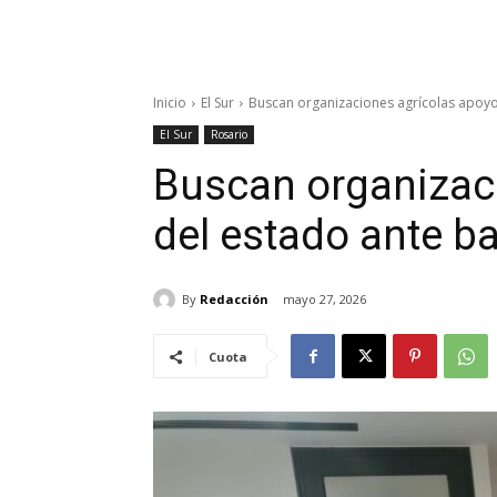
Inicio
El Sur
Buscan organizaciones agrícolas apoyo
El Sur
Rosario
Buscan organizac
del estado ante b
By
Redacción
mayo 27, 2026
Cuota