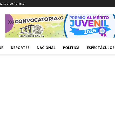
egistrarse / Unirse
UR
DEPORTES
NACIONAL
POLÍTICA
ESPECTÁCULOS