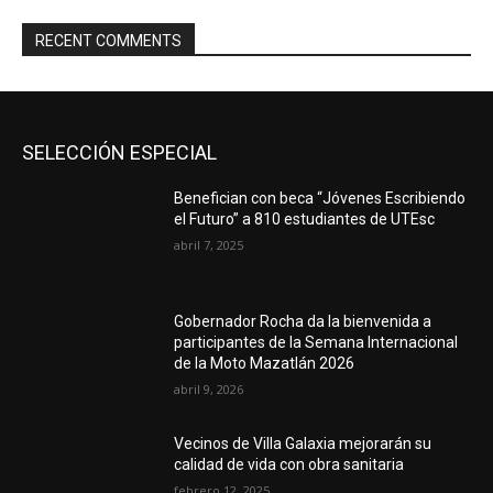
RECENT COMMENTS
SELECCIÓN ESPECIAL
Benefician con beca “Jóvenes Escribiendo
el Futuro” a 810 estudiantes de UTEsc
abril 7, 2025
Gobernador Rocha da la bienvenida a
participantes de la Semana Internacional
de la Moto Mazatlán 2026
abril 9, 2026
Vecinos de Villa Galaxia mejorarán su
calidad de vida con obra sanitaria
febrero 12, 2025