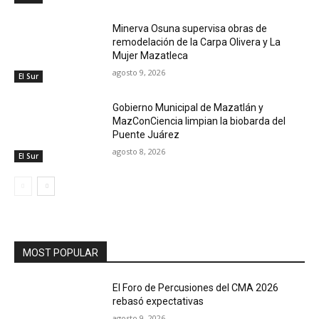
Minerva Osuna supervisa obras de
remodelación de la Carpa Olivera y La
Mujer Mazatleca
agosto 9, 2026
El Sur
Gobierno Municipal de Mazatlán y
MazConCiencia limpian la biobarda del
Puente Juárez
agosto 8, 2026
El Sur
MOST POPULAR
El Foro de Percusiones del CMA 2026
rebasó expectativas
agosto 9, 2026