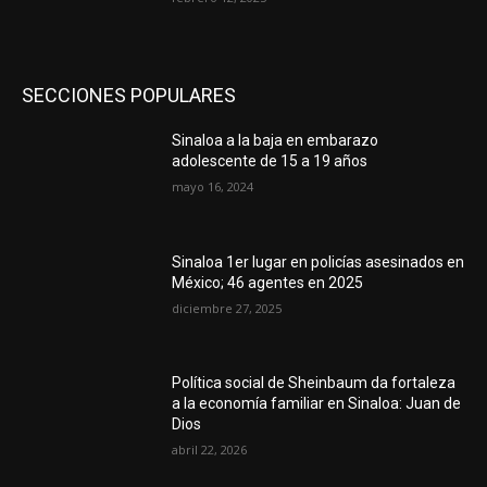
SECCIONES POPULARES
Sinaloa a la baja en embarazo
adolescente de 15 a 19 años
mayo 16, 2024
Sinaloa 1er lugar en policías asesinados en
México; 46 agentes en 2025
diciembre 27, 2025
Política social de Sheinbaum da fortaleza
a la economía familiar en Sinaloa: Juan de
Dios
abril 22, 2026