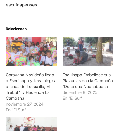
escuinapenses.
Relacionado
Caravana Navideña llega
Escuinapa Embellece sus
a Escuinapa y lleva alegría
Plazuelas con la Campaña
a niños de Tecualilla, El
“Dona una Nochebuena”
Trébol 1 y Hacienda La
diciembre 8, 2025
Campana
En "El Sur"
noviembre 27, 2024
En "El Sur"