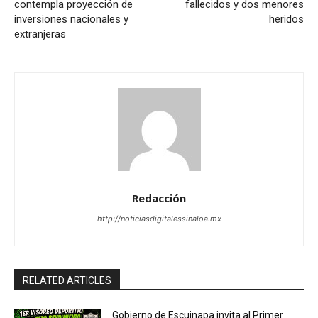
contempla proyección de
fallecidos y dos menores
inversiones nacionales y
heridos
extranjeras
Redacción
http://noticiasdigitalessinaloa.mx
RELATED ARTICLES
Gobierno de Escuinapa invita al Primer