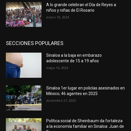
A lo grande celebran el Día de Reyes a
niños y niñas de El Rosario
enero 10, 2024
SECCIONES POPULARES
Sinaloa a la baja en embarazo
adolescente de 15 a 19 años
mayo 16, 2024
Sinaloa 1er lugar en policías asesinados en
México; 46 agentes en 2025
diciembre 27, 2025
Política social de Sheinbaum da fortaleza
a la economía familiar en Sinaloa: Juan de