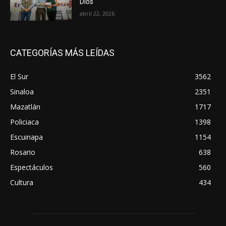
Dios
abril 22, 2026
CATEGORÍAS MÁS LEÍDAS
El Sur
3562
Sinaloa
2351
Mazatlán
1717
Policiaca
1398
Escuinapa
1154
Rosario
638
Espectáculos
560
Cultura
434