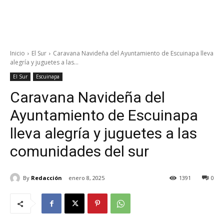
Inicio
El Sur
Caravana Navideña del Ayuntamiento de Escuinapa lleva
alegría y juguetes a las...
El Sur
Escuinapa
Caravana Navideña del
Ayuntamiento de Escuinapa
lleva alegría y juguetes a las
comunidades del sur
By
Redacción
enero 8, 2025
1391
0