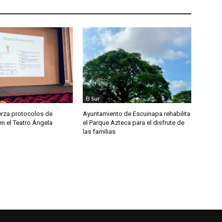
El Sur
erza protocolos de
Ayuntamiento de Escuinapa rehabilita
n el Teatro Ángela
el Parque Azteca para el disfrute de
las familias