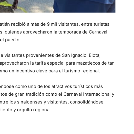
tlán recibió a más de 9 mil visitantes, entre turistas
cas, quienes aprovecharon la temporada de Carnaval
del puerto.
e visitantes provenientes de San Ignacio, Elota,
aprovecharon la tarifa especial para mazatlecos de tan
mo un incentivo clave para el turismo regional.
éndose como uno de los atractivos turísticos más
os de gran tradición como el Carnaval Internacional y
ntre los sinaloenses y visitantes, consolidándose
iento y orgullo regional