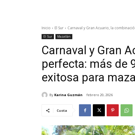
Inicio
El Sur
Carnaval y Gran Acuario, la combinación 
El Sur
Mazatlán
Carnaval y Gran A
perfecta: más de 9 
exitosa para maza
By
Karina Guzmán
febrero 20, 2026
Cuota