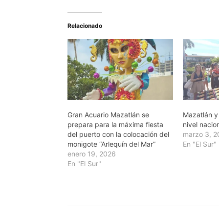
Relacionado
Gran Acuario Mazatlán se
Mazatlán y 
prepara para la máxima fiesta
nivel nacio
del puerto con la colocación del
marzo 3, 
monigote “Arlequín del Mar”
En "El Sur"
enero 19, 2026
En "El Sur"