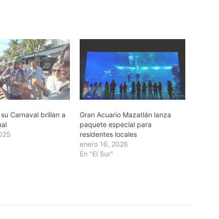
su Carnaval brillan a
Gran Acuario Mazatlán lanza
nal
paquete especial para
2025
residentes locales
enero 16, 2026
En "El Sur"