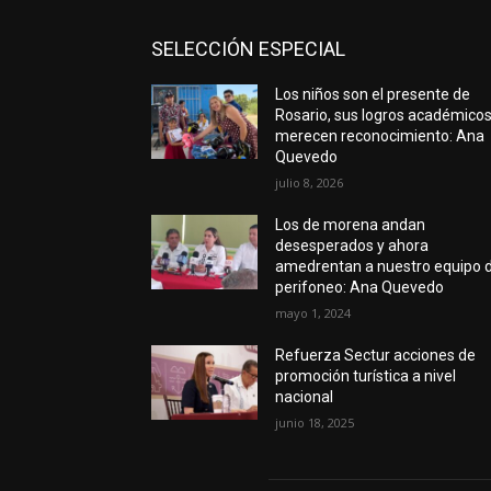
SELECCIÓN ESPECIAL
Los niños son el presente de
Rosario, sus logros académico
merecen reconocimiento: Ana
Quevedo
julio 8, 2026
Los de morena andan
desesperados y ahora
amedrentan a nuestro equipo 
perifoneo: Ana Quevedo
mayo 1, 2024
Refuerza Sectur acciones de
promoción turística a nivel
nacional
junio 18, 2025