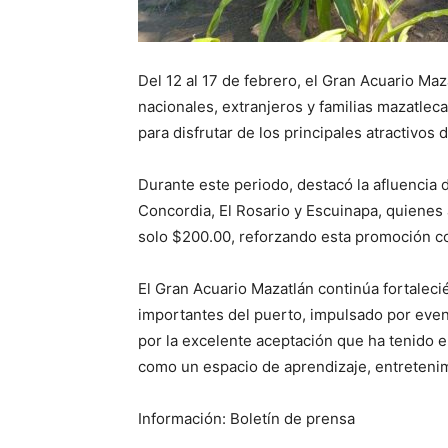
Del 12 al 17 de febrero, el Gran Acuario Maza
nacionales, extranjeros y familias mazatle
para disfrutar de los principales atractivos 
Durante este periodo, destacó la afluencia d
Concordia, El Rosario y Escuinapa, quienes 
solo $200.00, reforzando esta promoción co
El Gran Acuario Mazatlán continúa fortaleci
importantes del puerto, impulsado por event
por la excelente aceptación que ha tenido e
como un espacio de aprendizaje, entretenim
Información: Boletín de prensa