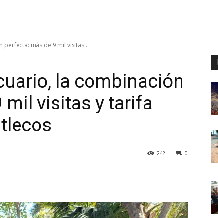
perfecta: más de 9 mil visitas...
cuario, la combinación
mil visitas y tarifa
tlecos
242
0