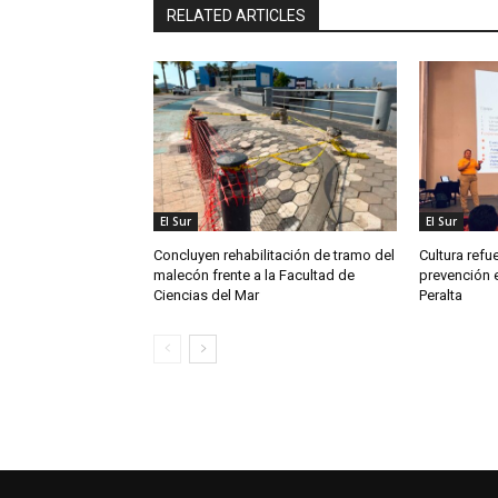
RELATED ARTICLES
El Sur
El Sur
Concluyen rehabilitación de tramo del
Cultura refu
malecón frente a la Facultad de
prevención e
Ciencias del Mar
Peralta