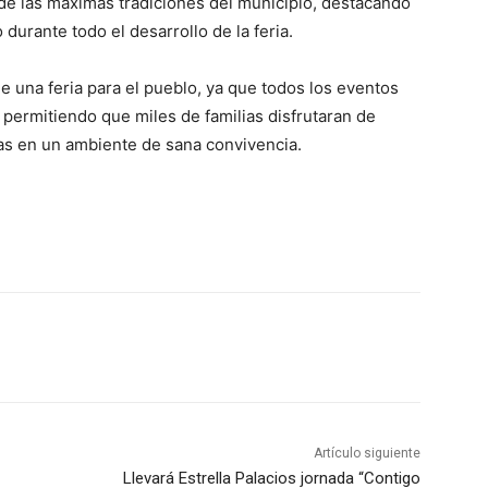
de las máximas tradiciones del municipio, destacando
urante todo el desarrollo de la feria.
e una feria para el pueblo, ya que todos los eventos
permitiendo que miles de familias disfrutaran de
ivas en un ambiente de sana convivencia.
Artículo siguiente
Llevará Estrella Palacios jornada “Contigo