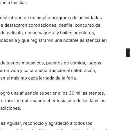
ncia familiar.
s disfrutaron de un amplio programa de actividades
ue destacaron coronaciones, desfile, concurso de
s de película, noche vaquera y bailes populares,
udadanía y que registraron una notable asistencia en
r de juegos mecánicos, puestos de comida, juegos
eron vida y color a esta tradicional celebración,
n al máximo cada jornada de la feria.
logró una afluencia superior a los 30 mil asistentes,
teriores y reafirmando el entusiasmo de las familias
radiciones.
dez Aguilar, reconoció y agradeció a todos los