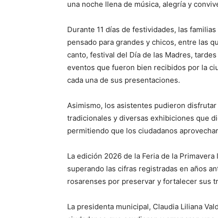
una noche llena de música, alegría y convive
Durante 11 días de festividades, las familia
pensado para grandes y chicos, entre las q
canto, festival del Día de las Madres, tarde
eventos que fueron bien recibidos por la ci
cada una de sus presentaciones.
Asimismo, los asistentes pudieron disfruta
tradicionales y diversas exhibiciones que di
permitiendo que los ciudadanos aprovechara
La edición 2026 de la Feria de la Primavera 
superando las cifras registradas en años an
rosarenses por preservar y fortalecer sus t
La presidenta municipal, Claudia Liliana Val