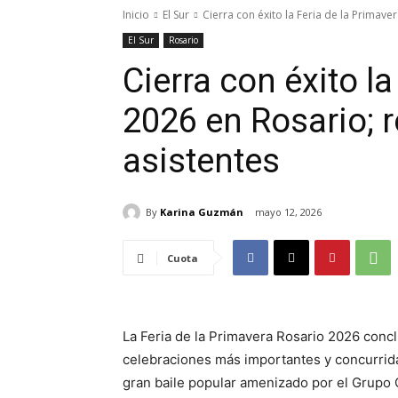
Inicio
El Sur
Cierra con éxito la Feria de la Primaver
El Sur
Rosario
Cierra con éxito l
2026 en Rosario; 
asistentes
By
Karina Guzmán
mayo 12, 2026
Cuota
La Feria de la Primavera Rosario 2026 conc
celebraciones más importantes y concurridas
gran baile popular amenizado por el Grupo C