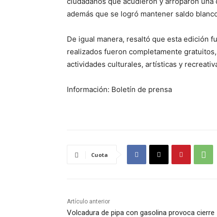
ciudadanos que acudieron y arroparon una 
además que se logró mantener saldo blanco d
De igual manera, resaltó que esta edición fu
realizados fueron completamente gratuitos, 
actividades culturales, artísticas y recreat
Información: Boletín de prensa
Cuota
Artículo anterior
Volcadura de pipa con gasolina provoca cierre