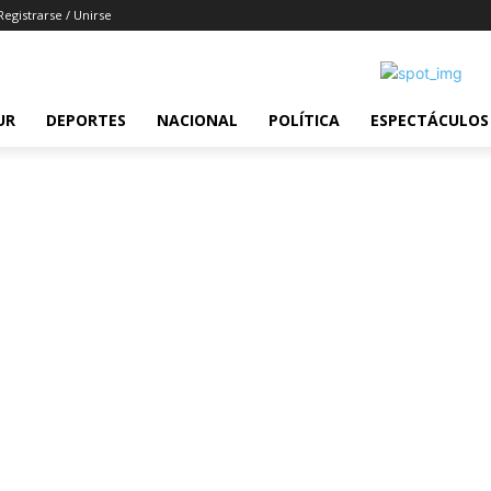
Registrarse / Unirse
UR
DEPORTES
NACIONAL
POLÍTICA
ESPECTÁCULOS