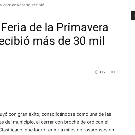
a 2026 en Rosario; recibió...
a Feria de la Primavera
recibió más de 30 mil
385
0
luyó con gran éxito, consolidándose como una de las
 del municipio, al cerrar con broche de oro con el
lasificado, que logró reunir a miles de rosarenses en