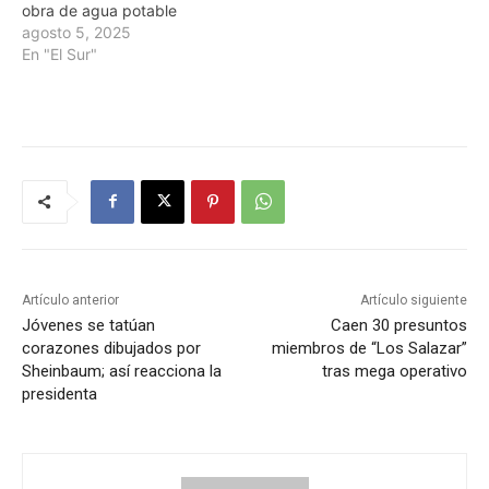
obra de agua potable
agosto 5, 2025
En "El Sur"
Artículo anterior
Artículo siguiente
Jóvenes se tatúan
Caen 30 presuntos
corazones dibujados por
miembros de “Los Salazar”
Sheinbaum; así reacciona la
tras mega operativo
presidenta