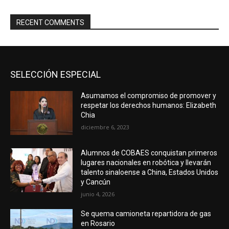
RECENT COMMENTS
SELECCIÓN ESPECIAL
Asumamos el compromiso de promover y
respetar los derechos humanos: Elizabeth
Chia
diciembre 6, 2023
Alumnos de COBAES conquistan primeros
lugares nacionales en robótica y llevarán
talento sinaloense a China, Estados Unidos
y Cancún
junio 4, 2026
Se quema camioneta repartidora de gas
en Rosario