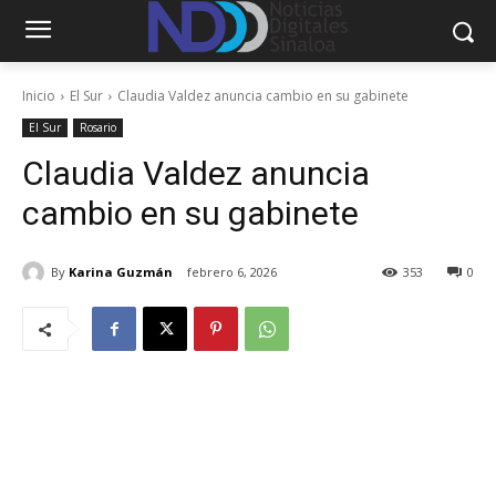
Inicio
El Sur
Claudia Valdez anuncia cambio en su gabinete
El Sur
Rosario
Claudia Valdez anuncia
cambio en su gabinete
By
Karina Guzmán
febrero 6, 2026
353
0