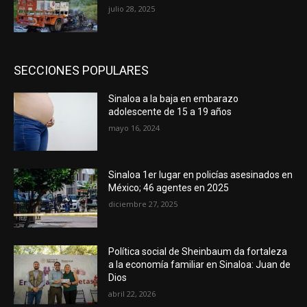
julio 28, 2025
SECCIONES POPULARES
Sinaloa a la baja en embarazo
adolescente de 15 a 19 años
mayo 16, 2024
Sinaloa 1er lugar en policías asesinados en
México; 46 agentes en 2025
diciembre 27, 2025
Política social de Sheinbaum da fortaleza
a la economía familiar en Sinaloa: Juan de
Dios
abril 22, 2026