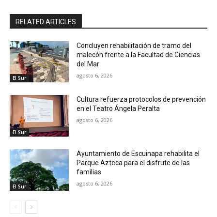
RELATED ARTICLES
Concluyen rehabilitación de tramo del
malecón frente a la Facultad de Ciencias
del Mar
agosto 6, 2026
El Sur
Cultura refuerza protocolos de prevención
en el Teatro Ángela Peralta
agosto 6, 2026
El Sur
Ayuntamiento de Escuinapa rehabilita el
Parque Azteca para el disfrute de las
familias
agosto 6, 2026
El Sur