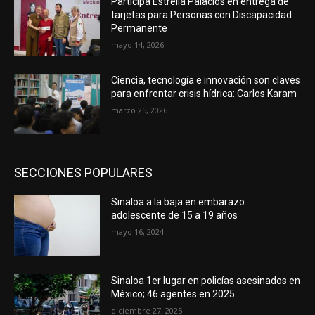
Participa Estrella Palacios en entrega de
tarjetas para Personas con Discapacidad
Permanente
mayo 14, 2026
Ciencia, tecnología e innovación son claves
para enfrentar crisis hídrica: Carlos Karam
marzo 25, 2026
SECCIONES POPULARES
Sinaloa a la baja en embarazo
adolescente de 15 a 19 años
mayo 16, 2024
Sinaloa 1er lugar en policías asesinados en
México; 46 agentes en 2025
diciembre 27, 2025