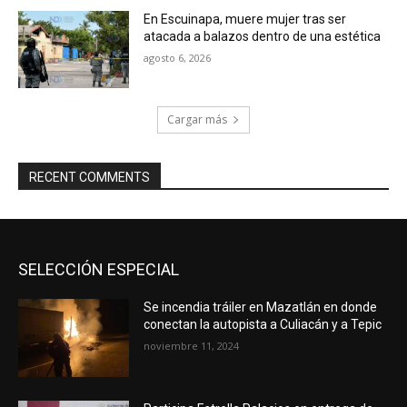
En Escuinapa, muere mujer tras ser
atacada a balazos dentro de una estética
agosto 6, 2026
Cargar más
RECENT COMMENTS
SELECCIÓN ESPECIAL
Se incendia tráiler en Mazatlán en donde
conectan la autopista a Culiacán y a Tepic
noviembre 11, 2024