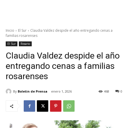
Inicio
El Sur
Claudia Valdez despide el año entregando cenas a
familias rosarenses
El Sur
Rosario
Claudia Valdez despide el año
entregando cenas a familias
rosarenses
By
Boletin de Prensa
enero 1, 2026
468
0