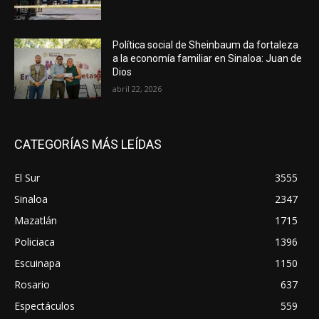
Política social de Sheinbaum da fortaleza
a la economía familiar en Sinaloa: Juan de
Dios
abril 22, 2026
CATEGORÍAS MÁS LEÍDAS
El Sur
3555
Sinaloa
2347
Mazatlán
1715
Policiaca
1396
Escuinapa
1150
Rosario
637
Espectáculos
559