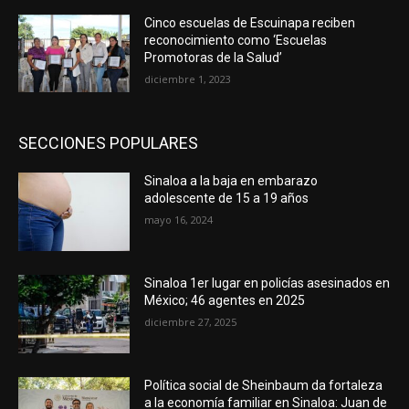
Cinco escuelas de Escuinapa reciben
reconocimiento como ‘Escuelas
Promotoras de la Salud’
diciembre 1, 2023
SECCIONES POPULARES
Sinaloa a la baja en embarazo
adolescente de 15 a 19 años
mayo 16, 2024
Sinaloa 1er lugar en policías asesinados en
México; 46 agentes en 2025
diciembre 27, 2025
Política social de Sheinbaum da fortaleza
a la economía familiar en Sinaloa: Juan de