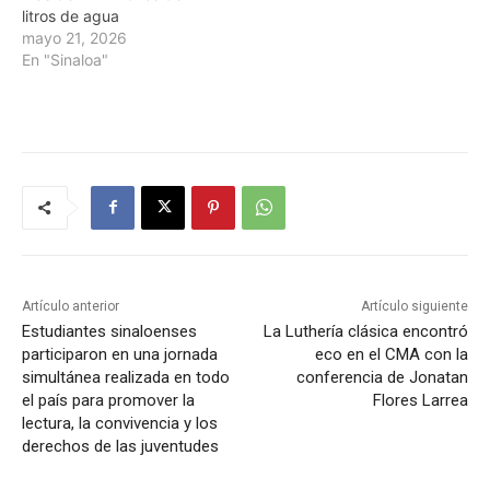
litros de agua
mayo 21, 2026
En "Sinaloa"
Artículo anterior
Artículo siguiente
Estudiantes sinaloenses
La Luthería clásica encontró
participaron en una jornada
eco en el CMA con la
simultánea realizada en todo
conferencia de Jonatan
el país para promover la
Flores Larrea
lectura, la convivencia y los
derechos de las juventudes