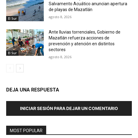
Salvamento Acuático anuncian apertura
de playas de Mazatlán
agosto 8, 2026
El Sur
Ante lluvias torrenciales, Gobierno de
Mazatlán refuerza acciones de
prevención y atención en distintos
sectores
El Sur
agosto 8, 2026
DEJA UNA RESPUESTA
INICIAR SESIÓN PARA DEJAR UN COMENTARIO
MOST POPULAR