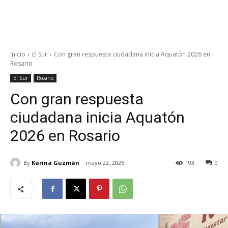
Inicio
El Sur
Con gran respuesta ciudadana inicia Aquatón 2026 en
Rosario
El Sur
Rosario
Con gran respuesta
ciudadana inicia Aquatón
2026 en Rosario
By
Karina Guzmán
mayo 22, 2026
193
0