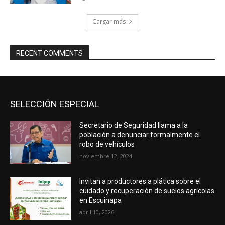
Cargar más
RECENT COMMENTS
SELECCIÓN ESPECIAL
Secretario de Seguridad llama a la
población a denunciar formalmente el
robo de vehículos
noviembre 12, 2024
Invitan a productores a plática sobre el
cuidado y recuperación de suelos agrícolas
en Escuinapa
abril 10, 2026