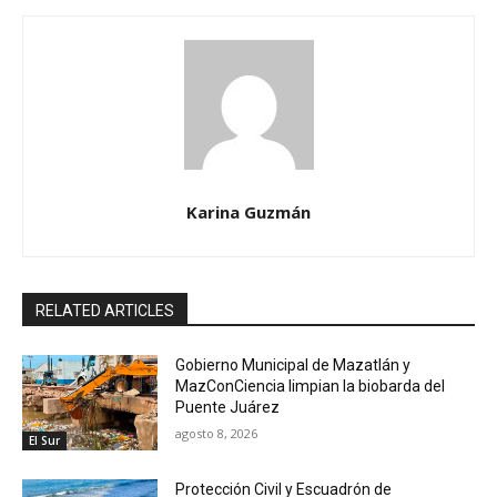
Karina Guzmán
RELATED ARTICLES
Gobierno Municipal de Mazatlán y
MazConCiencia limpian la biobarda del
Puente Juárez
agosto 8, 2026
El Sur
Protección Civil y Escuadrón de