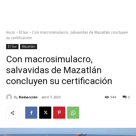
Inicio
El Sur
Con macrosimulacro, salvavidas de Mazatlán concluyen
su certificación
El Sur
Mazatlán
Con macrosimulacro,
salvavidas de Mazatlán
concluyen su certificación
By
Redacción
abril 7, 2025
944
0