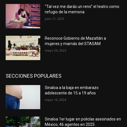
“Tal vez me darás un reno” el teatro como
refugio de la memoria
julio 11, 2025
Reconoce Gobierno de Mazatlán a
mujeres y mamás del STASAM
mayo 24, 2025
SECCIONES POPULARES
Sinaloa a la baja en embarazo
adolescente de 15 a 19 años
mayo 16, 2024
Sinaloa 1er lugar en policías asesinados en
México; 46 agentes en 2025