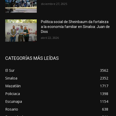
diciembre 27, 2025
Política social de Sheinbaum da fortaleza
a la economía familiar en Sinaloa: Juan de
Dios
abril 22, 2026
CATEGORÍAS MÁS LEÍDAS
El Sur
3562
Sinaloa
2352
Mazatlán
1717
Policiaca
1398
Escuinapa
1154
Rosario
638