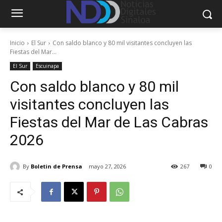
Inicio
El Sur
Con saldo blanco y 80 mil visitantes concluyen las
Fiestas del Mar...
El Sur
Escuinapa
Con saldo blanco y 80 mil
visitantes concluyen las
Fiestas del Mar de Las Cabras
2026
By
Boletin de Prensa
mayo 27, 2026
267
0