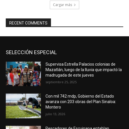
Cargar más
RECENT COMMENTS
SELECCIÓN ESPECIAL
Supervisa Estrella Palacios colonias de
Mazatlán, luego de la lluvia que impactó la
madrugada de este jueves
septiembre 25, 2025
Con mil 742 mdp, Gobierno del Estado
avanza con 203 obras del Plan Sinaloa:
Montero
julio 13, 2026
Pescadores de Escuinapa entablan