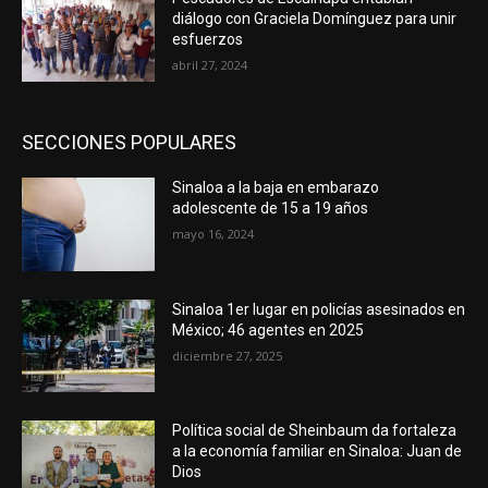
diálogo con Graciela Domínguez para unir
esfuerzos
abril 27, 2024
SECCIONES POPULARES
Sinaloa a la baja en embarazo
adolescente de 15 a 19 años
mayo 16, 2024
Sinaloa 1er lugar en policías asesinados en
México; 46 agentes en 2025
diciembre 27, 2025
Política social de Sheinbaum da fortaleza
a la economía familiar en Sinaloa: Juan de
Dios