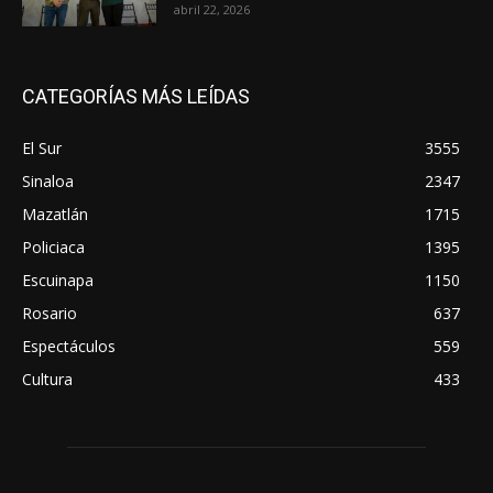
abril 22, 2026
CATEGORÍAS MÁS LEÍDAS
El Sur
3555
Sinaloa
2347
Mazatlán
1715
Policiaca
1395
Escuinapa
1150
Rosario
637
Espectáculos
559
Cultura
433