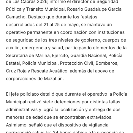
de Las Cabras 2026, informó el director de Seguridad
Pública y Tránsito Municipal, Rosario Guadalupe García
Camacho. Destacó que durante los festejos,
desarrollados del 21 al 25 de mayo, se mantuvo un
operativo permanente en coordinación con instituciones
de seguridad de los tres niveles de gobierno, cuerpos de
auxilio, emergencia y salud, participando elementos de la
Secretaría de Marina, Ejercito, Guardia Nacional, Policía
Estatal, Policía Municipal, Protección Civil, Bomberos,
Cruz Roja y Rescate Acuático, además del apoyo de
corporaciones de Mazatlán.
El jefe policiaco detalló que durante el operativo la Policía
Municipal realizó siete detenciones por distintas faltas
administrativas y logró la localización y entrega de dos
menores de edad que se encontraban extraviados.
Asimismo, señaló que el dispositivo de vigilancia
permaneció activo las 24 horas debido a la presencia de