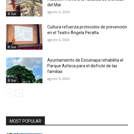
del Mar
agosto 6, 2026
El Sur
Cultura refuerza protocolos de prevención
en el Teatro Ángela Peralta
agosto 6, 2026
El Sur
Ayuntamiento de Escuinapa rehabilita el
Parque Azteca para el disfrute de las
familias
agosto 6, 2026
El Sur
MOST POPULAR