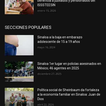
beneficia a jubilados y pensionados del
ISSSTEESIN
enero 15, 2026
SECCIONES POPULARES
Sinaloa a la baja en embarazo
adolescente de 15 a 19 años
mayo 16, 2024
Sinaloa 1er lugar en policías asesinados en
México; 46 agentes en 2025
diciembre 27, 2025
Política social de Sheinbaum da fortaleza
a la economía familiar en Sinaloa: Juan de
Dios
abril 22, 2026