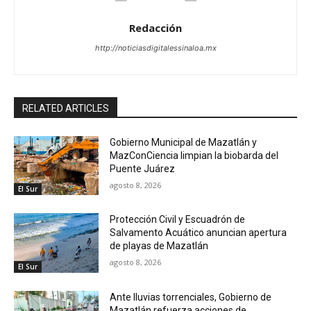
Redacción
http://noticiasdigitalessinaloa.mx
RELATED ARTICLES
Gobierno Municipal de Mazatlán y
MazConCiencia limpian la biobarda del
Puente Juárez
agosto 8, 2026
El Sur
Protección Civil y Escuadrón de
Salvamento Acuático anuncian apertura
de playas de Mazatlán
agosto 8, 2026
El Sur
Ante lluvias torrenciales, Gobierno de
Mazatlán refuerza acciones de