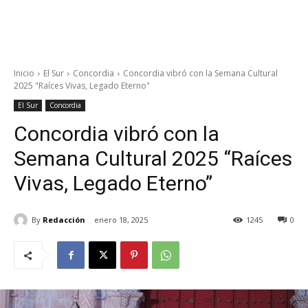
Inicio
El Sur
Concordia
Concordia vibró con la Semana Cultural
2025 "Raíces Vivas, Legado Eterno"
El Sur
Concordia
Concordia vibró con la
Semana Cultural 2025 “Raíces
Vivas, Legado Eterno”
By
Redacción
enero 18, 2025
1245
0