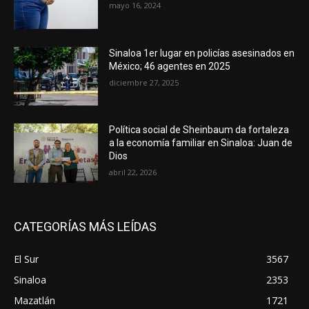
mayo 16, 2024
Sinaloa 1er lugar en policías asesinados en
México; 46 agentes en 2025
diciembre 27, 2025
Política social de Sheinbaum da fortaleza
a la economía familiar en Sinaloa: Juan de
Dios
abril 22, 2026
CATEGORÍAS MÁS LEÍDAS
El Sur
3567
Sinaloa
2353
Mazatlán
1721