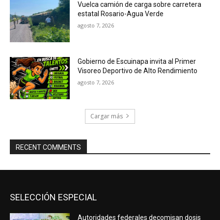
Vuelca camión de carga sobre carretera
estatal Rosario-Agua Verde
agosto 7, 2026
Gobierno de Escuinapa invita al Primer
Visoreo Deportivo de Alto Rendimiento
agosto 7, 2026
Cargar más
RECENT COMMENTS
SELECCIÓN ESPECIAL
Autoridades federales decomisan dosis