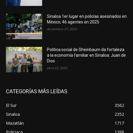
Sinaloa 1er lugar en policías asesinados en
México; 46 agentes en 2025
diciembre 27, 2025
Política social de Sheinbaum da fortaleza
a la economía familiar en Sinaloa: Juan de
Dios
abril 22, 2026
CATEGORÍAS MÁS LEÍDAS
El Sur
3562
Sinaloa
2352
Mazatlán
1717
Policiaca
1398