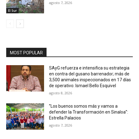
agosto 7, 2026
El Sur
MOST POPULAR
SAyG refuerza e intensifica su estrategia
en contra del gusano barrenador; más de
3,500 animales inspeccionados en 17 días
de operativo: Ismael Bello Esquivel
agosto 8, 2026
”Los buenos somos más y vamos a
defender la Transformación en Sinaloa”:
Estrella Palacios
agosto 7, 2026