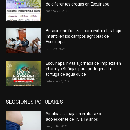
de diferentes drogas en Escuinapa
marzo 22, 2025
Buscan unir fuerzas para evitar el trabajo
infantil en los campos agrícolas de
Escuinapa
julio 29, 2024
Escuinapa invita a jornada de limpieza en
el arroyo Buñigas para proteger a la
tortuga de agua dulce
febrero 21, 2025
SECCIONES POPULARES
Sinaloa a la baja en embarazo
adolescente de 15 a 19 años
mayo 16, 2024