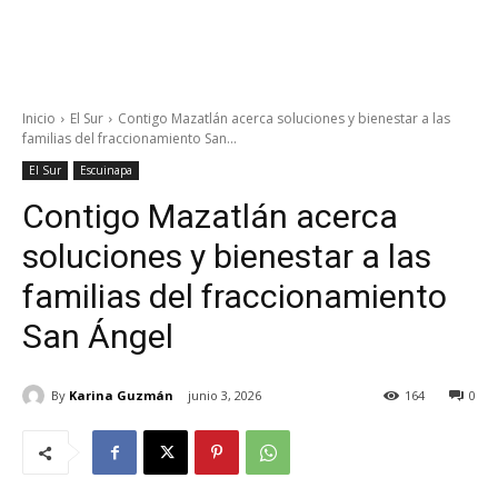
Inicio
El Sur
Contigo Mazatlán acerca soluciones y bienestar a las
familias del fraccionamiento San...
El Sur
Escuinapa
Contigo Mazatlán acerca
soluciones y bienestar a las
familias del fraccionamiento
San Ángel
By
Karina Guzmán
junio 3, 2026
164
0