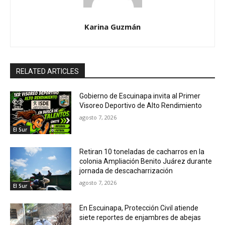
Karina Guzmán
RELATED ARTICLES
Gobierno de Escuinapa invita al Primer
Visoreo Deportivo de Alto Rendimiento
agosto 7, 2026
El Sur
Retiran 10 toneladas de cacharros en la
colonia Ampliación Benito Juárez durante
jornada de descacharrización
agosto 7, 2026
El Sur
En Escuinapa, Protección Civil atiende
siete reportes de enjambres de abejas