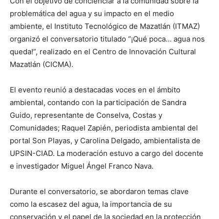
Con el objetivo de concienciar a la comunidad sobre la
problemática del agua y su impacto en el medio
ambiente, el Instituto Tecnológico de Mazatlán (ITMAZ)
organizó el conversatorio titulado “¡Qué poca… agua nos
queda!”, realizado en el Centro de Innovación Cultural
Mazatlán (CICMA).
El evento reunió a destacadas voces en el ámbito
ambiental, contando con la participación de Sandra
Guido, representante de Conselva, Costas y
Comunidades; Raquel Zapién, periodista ambiental del
portal Son Playas, y Carolina Delgado, ambientalista de
UPSIN-CIAD. La moderación estuvo a cargo del docente
e investigador Miguel Ángel Franco Nava.
Durante el conversatorio, se abordaron temas clave
como la escasez del agua, la importancia de su
conservación y el papel de la sociedad en la protección