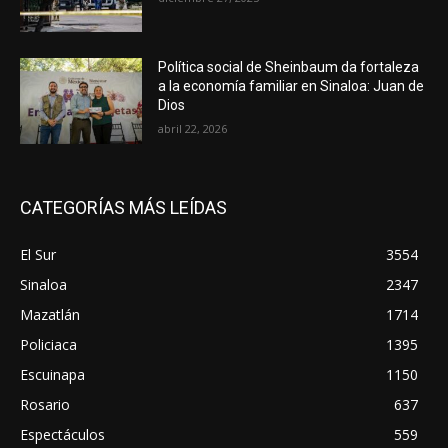
Política social de Sheinbaum da fortaleza
a la economía familiar en Sinaloa: Juan de
Dios
abril 22, 2026
CATEGORÍAS MÁS LEÍDAS
El Sur
3554
Sinaloa
2347
Mazatlán
1714
Policiaca
1395
Escuinapa
1150
Rosario
637
Espectáculos
559