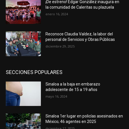
¡De estreno! Edgar González inaugura en
la comunidad de Caleritas su plazuela
enero 16, 2024
Reconoce Claudia Valdez, la labor del
personal de Servicios y Obras Públicas
diciembre 29, 2025
SECCIONES POPULARES
Sinaloa a la baja en embarazo
adolescente de 15 a 19 años
mayo 16, 2024
Sinaloa 1er lugar en policías asesinados en
México; 46 agentes en 2025
diciembre 27, 2025