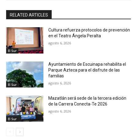
RELATED ARTICLES
Cultura refuerza protocolos de prevención
en el Teatro Ángela Peralta
agosto 6, 2026
El Sur
Ayuntamiento de Escuinapa rehabilita el
Parque Azteca para el disfrute de las
familias
agosto 6, 2026
El Sur
Mazatlán será sede de la tercera edición
de la Carrera Conecta-Te 2026
agosto 6, 2026
El Sur