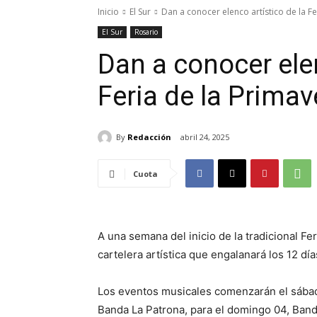
Inicio
El Sur
Dan a conocer elenco artístico de la Fe
El Sur
Rosario
Dan a conocer elen
Feria de la Primav
By
Redacción
abril 24, 2025
Cuota
A una semana del inicio de la tradicional Fe
cartelera artística que engalanará los 12 día
Los eventos musicales comenzarán el sábad
Banda La Patrona, para el domingo 04, Band