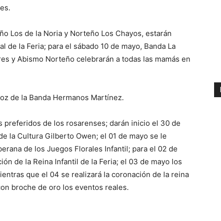
es.
ño Los de la Noria y Norteño Los Chayos, estarán
al de la Feria; para el sábado 10 de mayo, Banda La
ares y Abismo Norteño celebrarán a todas las mamás en
 voz de la Banda Hermanos Martínez.
 preferidos de los rosarenses; darán inicio el 30 de
de la Cultura Gilberto Owen; el 01 de mayo se le
berana de los Juegos Florales Infantil; para el 02 de
ón de la Reina Infantil de la Feria; el 03 de mayo los
ntras que el 04 se realizará la coronación de la reina
con broche de oro los eventos reales.