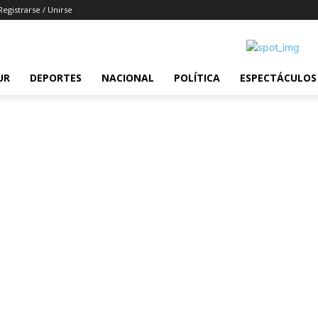
Registrarse / Unirse
UR
DEPORTES
NACIONAL
POLÍTICA
ESPECTÁCULOS