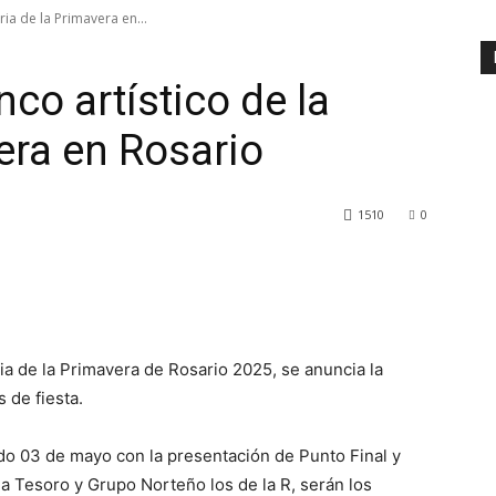
ria de la Primavera en...
co artístico de la
era en Rosario
1510
0
ria de la Primavera de Rosario 2025, se anuncia la
s de fiesta.
o 03 de mayo con la presentación de Punto Final y
a Tesoro y Grupo Norteño los de la R, serán los