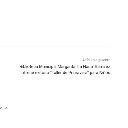
Artículo siguiente
Biblioteca Municipal Margarita ‘La Nana’ Ramírez
ofrece exitoso “Taller de Primavera” para Niños
oa.mx