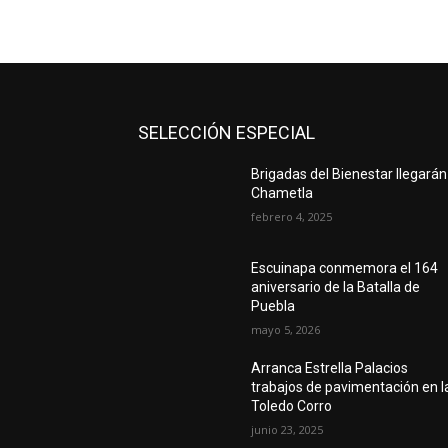
SELECCIÓN ESPECIAL
Brigadas del Bienestar llegarán
Chametla
febrero 4, 2025
Escuinapa conmemora el 164
aniversario de la Batalla de
Puebla
mayo 5, 2026
Arranca Estrella Palacios
trabajos de pavimentación en l
Toledo Corro
junio 23, 2025