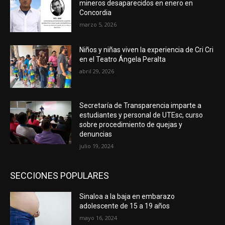
mineros desaparecidos en enero en
Concordia
marzo 5, 2026
Niños y niñas viven la experiencia de Cri Cri
en el Teatro Ángela Peralta
abril 29, 2026
Secretaría de Transparencia imparte a
estudiantes y personal de UTEsc, curso
sobre procedimiento de quejas y
denuncias
julio 19, 2024
SECCIONES POPULARES
Sinaloa a la baja en embarazo
adolescente de 15 a 19 años
mayo 16, 2024