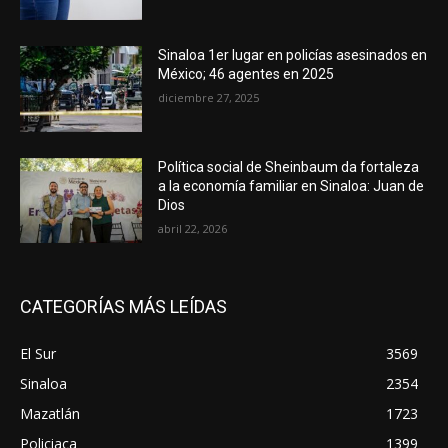
Sinaloa 1er lugar en policías asesinados en
México; 46 agentes en 2025
diciembre 27, 2025
Política social de Sheinbaum da fortaleza
a la economía familiar en Sinaloa: Juan de
Dios
abril 22, 2026
CATEGORÍAS MÁS LEÍDAS
El Sur
3569
Sinaloa
2354
Mazatlán
1723
Policiaca
1399