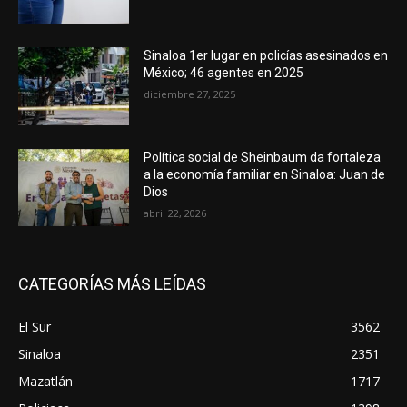
Sinaloa 1er lugar en policías asesinados en
México; 46 agentes en 2025
diciembre 27, 2025
Política social de Sheinbaum da fortaleza
a la economía familiar en Sinaloa: Juan de
Dios
abril 22, 2026
CATEGORÍAS MÁS LEÍDAS
El Sur
3562
Sinaloa
2351
Mazatlán
1717