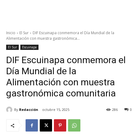
Inicio
El Sur
DIF Escuinapa conmemora el Día Mundial de la
Alimentación con muestra gastronómica...
El Sur
Escuinapa
DIF Escuinapa conmemora el
Día Mundial de la
Alimentación con muestra
gastronómica comunitaria
By
Redacción
octubre 15, 2025
286
0