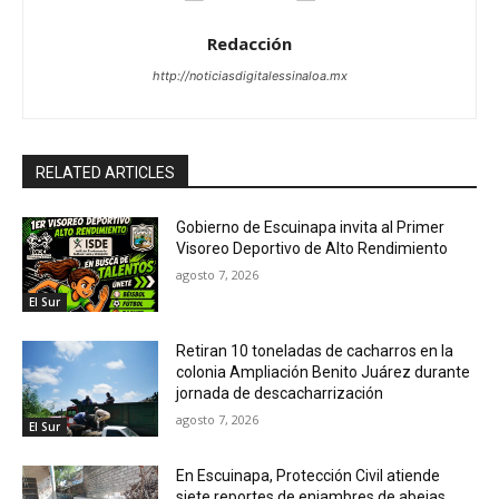
Redacción
http://noticiasdigitalessinaloa.mx
RELATED ARTICLES
Gobierno de Escuinapa invita al Primer
Visoreo Deportivo de Alto Rendimiento
agosto 7, 2026
El Sur
Retiran 10 toneladas de cacharros en la
colonia Ampliación Benito Juárez durante
jornada de descacharrización
agosto 7, 2026
El Sur
En Escuinapa, Protección Civil atiende
siete reportes de enjambres de abejas