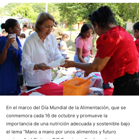
En el marco del Día Mundial de la Alimentación, que se
conmemora cada 16 de octubre y promueve la
importancia de una nutrición adecuada y sostenible bajo
el lema “Mano a mano por unos alimentos y futuro