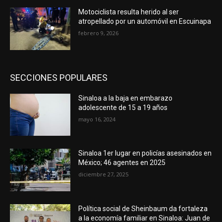
Motociclista resulta herido al ser
atropellado por un automóvil en Escuinapa
febrero 9, 2026
SECCIONES POPULARES
Sinaloa a la baja en embarazo
adolescente de 15 a 19 años
mayo 16, 2024
Sinaloa 1er lugar en policías asesinados en
México; 46 agentes en 2025
diciembre 27, 2025
Política social de Sheinbaum da fortaleza
a la economía familiar en Sinaloa: Juan de