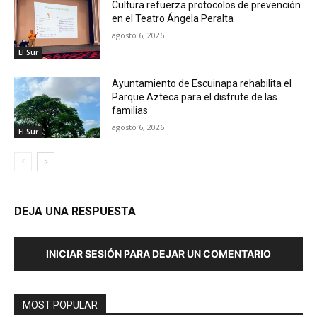
Cultura refuerza protocolos de prevención
en el Teatro Ángela Peralta
agosto 6, 2026
El Sur
Ayuntamiento de Escuinapa rehabilita el
Parque Azteca para el disfrute de las
familias
agosto 6, 2026
El Sur
DEJA UNA RESPUESTA
INICIAR SESIÓN PARA DEJAR UN COMENTARIO
MOST POPULAR