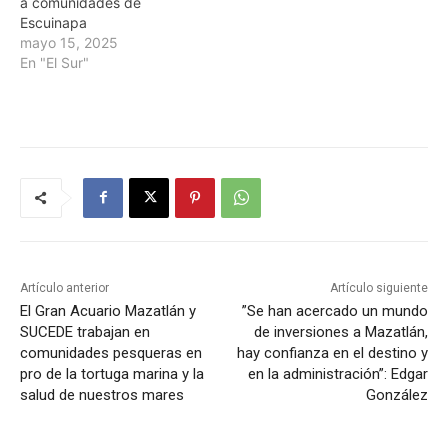
a comunidades de
Escuinapa
mayo 15, 2025
En "El Sur"
Artículo anterior
Artículo siguiente
El Gran Acuario Mazatlán y
”Se han acercado un mundo
SUCEDE trabajan en
de inversiones a Mazatlán,
comunidades pesqueras en
hay confianza en el destino y
pro de la tortuga marina y la
en la administración”: Edgar
salud de nuestros mares
González