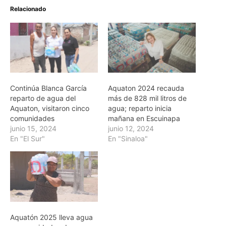
Relacionado
Continúa Blanca García
Aquaton 2024 recauda
reparto de agua del
más de 828 mil litros de
Aquaton, visitaron cinco
agua; reparto inicia
comunidades
mañana en Escuinapa
junio 15, 2024
junio 12, 2024
En "El Sur"
En "Sinaloa"
Aquatón 2025 lleva agua