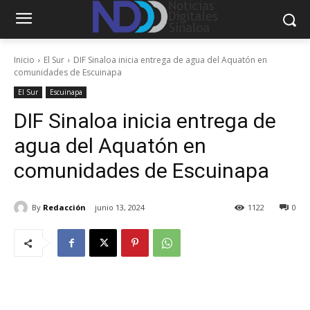
Inicio
El Sur
DIF Sinaloa inicia entrega de agua del Aquatón en
comunidades de Escuinapa
El Sur
Escuinapa
DIF Sinaloa inicia entrega de
agua del Aquatón en
comunidades de Escuinapa
By
Redacción
junio 13, 2024
1122
0