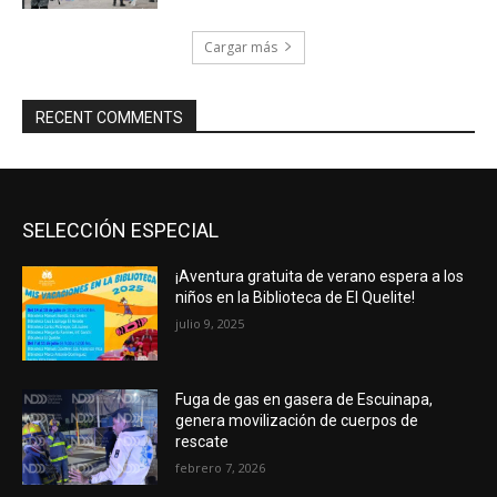
Cargar más
RECENT COMMENTS
SELECCIÓN ESPECIAL
¡Aventura gratuita de verano espera a los
niños en la Biblioteca de El Quelite!
julio 9, 2025
Fuga de gas en gasera de Escuinapa,
genera movilización de cuerpos de
rescate
febrero 7, 2026