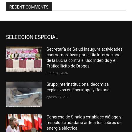
RECENT COMMENTS
SELECCIÓN ESPECIAL
Secretaría de Salud inaugura actividades
conmemorativas por el Día Internacional
de la Lucha contra el Uso Indebido y el
Tráfico Ilícito de Drogas
junio 26, 2026
Grupo interinstitucional decomisa
explosivos en Escuinapa y Rosario
agosto 17, 2025
Congreso de Sinaloa establece diálogo y
respaldo ciudadano ante altos cobros de
energía eléctrica