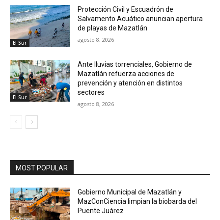
Protección Civil y Escuadrón de
Salvamento Acuático anuncian apertura
de playas de Mazatlán
agosto 8, 2026
El Sur
Ante lluvias torrenciales, Gobierno de
Mazatlán refuerza acciones de
prevención y atención en distintos
sectores
El Sur
agosto 8, 2026
MOST POPULAR
Gobierno Municipal de Mazatlán y
MazConCiencia limpian la biobarda del
Puente Juárez