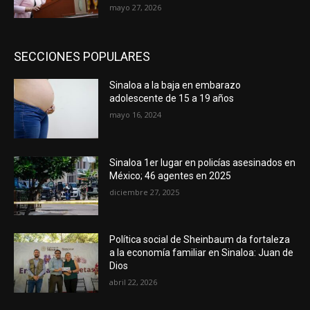
mayo 27, 2026
SECCIONES POPULARES
Sinaloa a la baja en embarazo
adolescente de 15 a 19 años
mayo 16, 2024
Sinaloa 1er lugar en policías asesinados en
México; 46 agentes en 2025
diciembre 27, 2025
Política social de Sheinbaum da fortaleza
a la economía familiar en Sinaloa: Juan de
Dios
abril 22, 2026