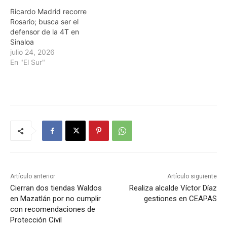
Ricardo Madrid recorre
Rosario; busca ser el
defensor de la 4T en
Sinaloa
julio 24, 2026
En "El Sur"
Artículo anterior
Artículo siguiente
Cierran dos tiendas Waldos
Realiza alcalde Víctor Díaz
en Mazatlán por no cumplir
gestiones en CEAPAS
con recomendaciones de
Protección Civil