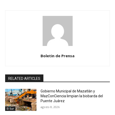
Boletin de Prensa
RELATED ARTICLES
Gobierno Municipal de Mazatlán y
MazConCiencia limpian la biobarda del
Puente Juárez
agosto 8, 2026
El Sur