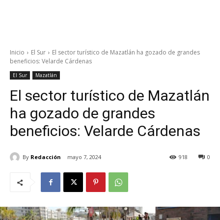
Inicio
El Sur
El sector turístico de Mazatlán ha gozado de grandes
beneficios: Velarde Cárdenas
El Sur
Mazatlán
El sector turístico de Mazatlán
ha gozado de grandes
beneficios: Velarde Cárdenas
By
Redacción
mayo 7, 2024
918
0