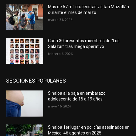
Más de 57 mil cruceristas visitan Mazatlán
durante el mes de marzo
marzo 31, 2026
Caen 30 presuntos miembros de “Los
Salazar” tras mega operativo
febrero 6, 2026
SECCIONES POPULARES
Sinaloa a la baja en embarazo
adolescente de 15 a 19 años
mayo 16, 2024
Sinaloa 1er lugar en policías asesinados en
México; 46 agentes en 2025