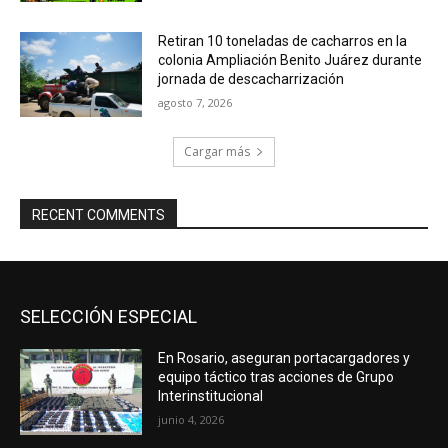
Retiran 10 toneladas de cacharros en la
colonia Ampliación Benito Juárez durante
jornada de descacharrización
agosto 7, 2026
Cargar más
RECENT COMMENTS
SELECCIÓN ESPECIAL
En Rosario, aseguran portacargadores y
equipo táctico tras acciones de Grupo
Interinstitucional
junio 4, 2026