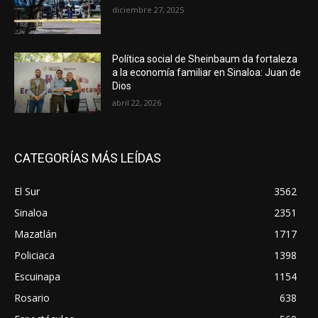
diciembre 27, 2025
Política social de Sheinbaum da fortaleza
a la economía familiar en Sinaloa: Juan de
Dios
abril 22, 2026
CATEGORÍAS MÁS LEÍDAS
El Sur
3562
Sinaloa
2351
Mazatlán
1717
Policiaca
1398
Escuinapa
1154
Rosario
638