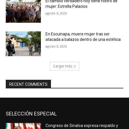
El cambio verdadero hoy tiene rostro de
mujer: Estrella Palacios
agosto 6, 2026
En Escuinapa, muere mujer tras ser
atacada a balazos dentro de una estética
agosto 6, 2026
Cargar más
RECENT COMMENTS
SELECCIÓN ESPECIAL
Congreso de Sinaloa expresa respaldo y