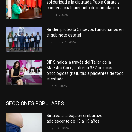
solidaridad a la diputada Paola Gárate y
condena cualquier acto de intimidación
junio 11, 2026
Rinden protesta 5 nuevos funcionarios en
el gabinete estatal
noviembre 1, 2024
DIF Sinaloa, a través del Taller de la
Maestra Coco, entrega 337 pelucas
oncológicas gratuitas a pacientes de todo
el estado
julio 20, 2026
SECCIONES POPULARES
Sinaloa a la baja en embarazo
adolescente de 15 a 19 años
mayo 16, 2024