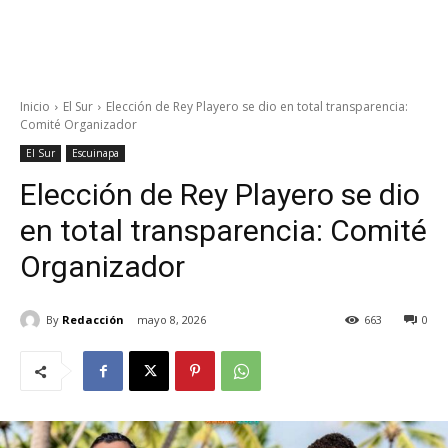
Inicio
El Sur
Elección de Rey Playero se dio en total transparencia:
Comité Organizador
El Sur
Escuinapa
Elección de Rey Playero se dio
en total transparencia: Comité
Organizador
By
Redacción
mayo 8, 2026
663
0