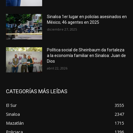
Sinaloa 1er lugar en policías asesinados en
México; 46 agentes en 2025
diciembre 27, 2025
Política social de Sheinbaum da fortaleza
a la economía familiar en Sinaloa: Juan de
Dios
abril 22, 2026
CATEGORÍAS MÁS LEÍDAS
El Sur
3555
Sinaloa
2347
Mazatlán
1715
Policiaca
1396