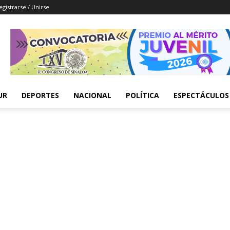
egistrarse / Unirse
UR
DEPORTES
NACIONAL
POLÍTICA
ESPECTÁCULOS