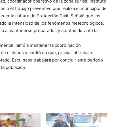
z, coordinador operativo de la zona sur del Instituto
noció el trabajo preventivo que realiza el municipio de
ecer la cultura de Protección Civil. Señaló que los
ado la intensidad de los fenómenos meteorológicos,
nía a mantenerse preparados y atentos durante la
imental llamó a mantener la coordinación
 de ciclones y confió en que, gracias al trabajo
stado, Escuinapa trabajará por concluir este periodo
la población.