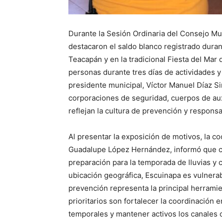
Durante la Sesión Ordinaria del Consejo Mun
destacaron el saldo blanco registrado durant
Teacapán y en la tradicional Fiesta del Mar
personas durante tres días de actividades y
presidente municipal, Víctor Manuel Díaz Si
corporaciones de seguridad, cuerpos de aux
reflejan la cultura de prevención y respons
Al presentar la exposición de motivos, la co
Guadalupe López Hernández, informó que co
preparación para la temporada de lluvias y 
ubicación geográfica, Escuinapa es vulnera
prevención representa la principal herramie
prioritarios son fortalecer la coordinación en
temporales y mantener activos los canales 