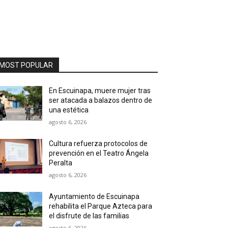
MOST POPULAR
En Escuinapa, muere mujer tras
ser atacada a balazos dentro de
una estética
agosto 6, 2026
Cultura refuerza protocolos de
prevención en el Teatro Ángela
Peralta
agosto 6, 2026
Ayuntamiento de Escuinapa
rehabilita el Parque Azteca para
el disfrute de las familias
agosto 6, 2026