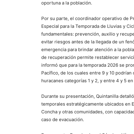
oportuna a la población.
Por su parte, el coordinador operativo de Pr
Especial para la Temporada de Lluvias y Cic
fundamentales: prevención, auxilio y recupe
evitar riesgos antes de la llegada de un fenó
emergencia para brindar atención a la pobla
de recuperación permite restablecer servic
informó que para la temporada 2026 se pron
Pacífico, de los cuales entre 9 y 10 podrían
huracanes categorías 1 y 2, y entre 4 y 5 e
Durante su presentación, Quintanilla detall
temporales estratégicamente ubicados en Es
Concha y otras comunidades, con capacidad
caso de evacuación.