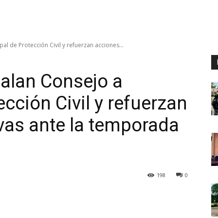
al de Protección Civil y refuerzan acciones...
talan Consejo a
cción Civil y refuerzan
vas ante la temporada
198
0