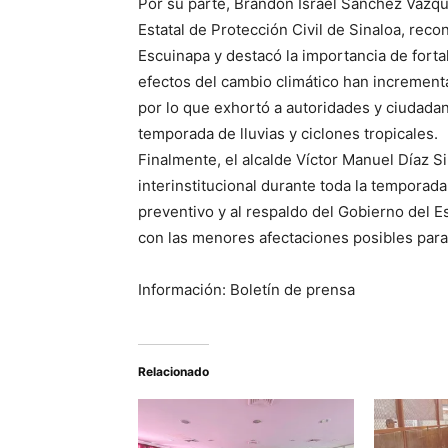
Por su parte, Brandon Israel Sánchez Vázque
Estatal de Protección Civil de Sinaloa, reco
Escuinapa y destacó la importancia de fortal
efectos del cambio climático han increment
por lo que exhortó a autoridades y ciudada
temporada de lluvias y ciclones tropicales.
Finalmente, el alcalde Víctor Manuel Díaz S
interinstitucional durante toda la temporada
preventivo y al respaldo del Gobierno del E
con las menores afectaciones posibles para 
Información: Boletín de prensa
Relacionado