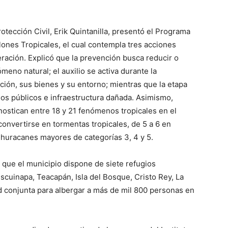
otección Civil, Erik Quintanilla, presentó el Programa
lones Tropicales, el cual contempla tres acciones
ración. Explicó que la prevención busca reducir o
meno natural; el auxilio se activa durante la
ción, sus bienes y su entorno; mientras que la etapa
ios públicos e infraestructura dañada. Asimismo,
ostican entre 18 y 21 fenómenos tropicales en el
 convertirse en tormentas tropicales, de 5 a 6 en
n huracanes mayores de categorías 3, 4 y 5.
ó que el municipio dispone de siete refugios
cuinapa, Teacapán, Isla del Bosque, Cristo Rey, La
 conjunta para albergar a más de mil 800 personas en